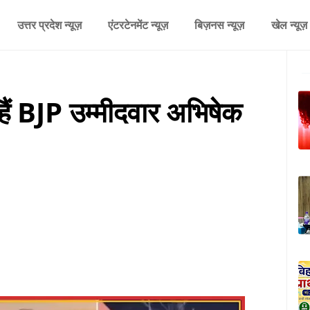
उत्तर प्रदेश न्यूज़
एंटरटेनमेंट न्यूज़
बिज़नस न्यूज़
खेल न्यूज़
हैं BJP उम्मीदवार अभिषेक