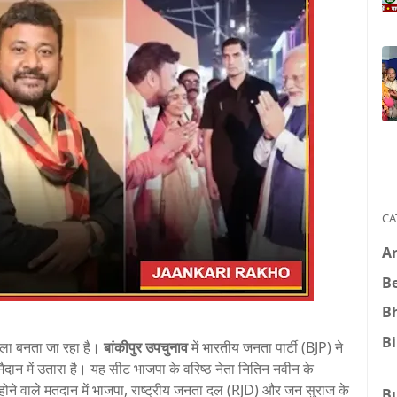
CA
A
B
B
B
बला बनता जा रहा है।
बांकीपुर उपचुनाव
में भारतीय जनता पार्टी (BJP) ने
ैदान में उतारा है। यह सीट भाजपा के वरिष्ठ नेता नितिन नवीन के
ोने वाले मतदान में भाजपा, राष्ट्रीय जनता दल (RJD) और जन सुराज के
B