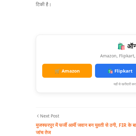
टिकी है।
🛍️ ऑनल
Amazon, Flipkart, 
🛒 Amazon
🛍️ Flipkart
यहाँ से खरीदारी करन
Next Post
मुजफ्फरपुर में फर्जी आर्मी जवान बन युवती से ठगी, FIR के ब
जांच तेज