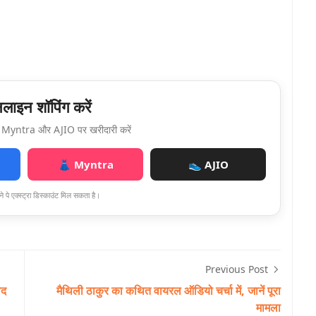
ाइन शॉपिंग करें
Myntra और AJIO पर खरीदारी करें
👗 Myntra
👟 AJIO
े पे एक्स्ट्रा डिस्काउंट मिल सकता है।
Previous Post
ाद
मैथिली ठाकुर का कथित वायरल ऑडियो चर्चा में, जानें पूरा
मामला