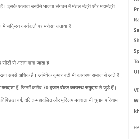
 हैं। इसके अलावा उन्होंने भाजपा संगठन में मंडल मंत्री और महामंत्री
P
R
में सक्रिय कार्यकर्ता पर भरोसा जताया है।
S
S
Sp
To
य सीटों से अलग माना जाता है।
U
ख्या सबसे अधिक है। अभिषेक कुमार बंटी भी कायस्थ समाज से आते हैं।
 मतदाता
हैं, जिनमें करीब
70 हजार वोटर कायस्थ समुदाय
से जुड़े हैं।
V
ी, अतिपिछड़ा वर्ग, दलित-महादलित और मुस्लिम मतदाता भी चुनाव परिणाम
W
k
HA