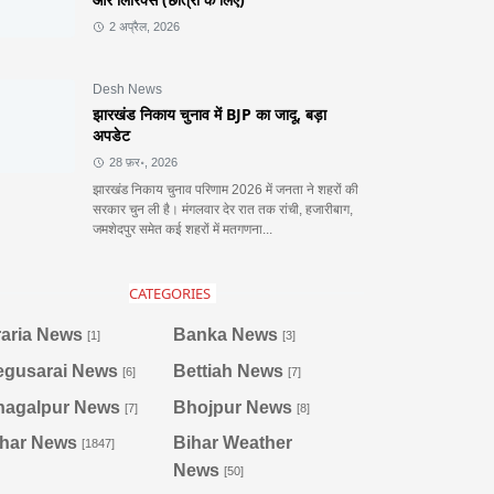
2 अप्रैल, 2026
Desh News
झारखंड निकाय चुनाव में BJP का जादू, बड़ा
अपडेट
28 फ़र॰, 2026
झारखंड निकाय चुनाव परिणाम 2026 में जनता ने शहरों की
सरकार चुन ली है। मंगलवार देर रात तक रांची, हजारीबाग,
जमशेदपुर समेत कई शहरों में मतगणना...
CATEGORIES
aria News
Banka News
[1]
[3]
egusarai News
Bettiah News
[6]
[7]
hagalpur News
Bhojpur News
[7]
[8]
ihar News
Bihar Weather
[1847]
News
[50]