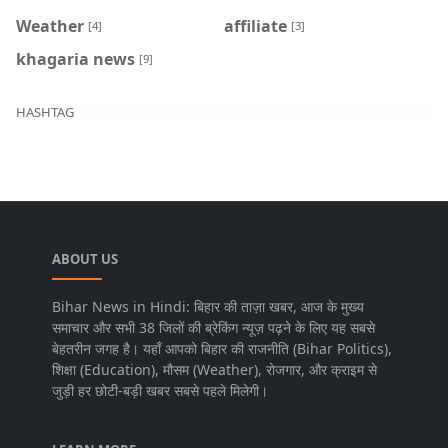
Weather
affiliate
[4]
[3]
khagaria news
[9]
HASHTAG
ABOUT US
Bihar News in Hindi: बिहार की ताज़ा खबर, आज के मुख्य
समाचार और सभी 38 जिलों की ब्रेकिंग न्यूज़ पढ़ने के लिए यह सबसे
बेहतरीन जगह है। यहाँ आपको बिहार की राजनीति (Bihar Politics),
शिक्षा (Education), मौसम (Weather), रोजगार, और क्राइम से
जुड़ी हर छोटी-बड़ी खबर सबसे पहले मिलेगी।