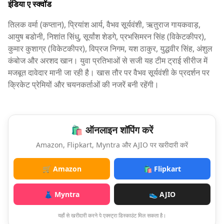
इंडिया ए स्क्वॉड
तिलक वर्मा (कप्तान), प्रियांश आर्य, वैभव सूर्यवंशी, ऋतुराज गायकवाड़,
आयुष बडोनी, निशांत सिंधु, सूर्यांश शेडगे, प्रभसिमरन सिंह (विकेटकीपर),
कुमार कुशाग्र (विकेटकीपर), विप्रज निगम, यश ठाकुर, युद्धवीर सिंह, अंशुल
कंबोज और अरशद खान। युवा प्रतिभाओं से सजी यह टीम ट्राई सीरीज में
मजबूत दावेदार मानी जा रही है। खास तौर पर वैभव सूर्यवंशी के प्रदर्शन पर
क्रिकेट प्रेमियों और चयनकर्ताओं की नजरें बनी रहेंगी।
🛍️ ऑनलाइन शॉपिंग करें
Amazon, Flipkart, Myntra और AJIO पर खरीदारी करें
🛒 Amazon
🛍️ Flipkart
👗 Myntra
👟 AJIO
यहाँ से खरीदारी करने पे एक्स्ट्रा डिस्काउंट मिल सकता है।