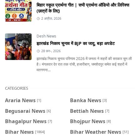
बिहार स्कूल प्रार्थना गीत | सभी प्रार्थना ऑडियो और लिरिक्स
(छात्रों के लिए)
2 अप्रैल, 2026
Desh News
झारखंड निकाय चुनाव में BJP का जादू, बड़ा अपडेट
28 फ़र॰, 2026
झारखंड निकाय चुनाव परिणाम 2026 में जनता ने शहरों की सरकार चुन ली
है। मंगलवार देर रात तक रांची, हजारीबाग, जमशेदपुर समेत कई शहरों में
मतगणना...
CATEGORIES
Araria News
Banka News
[1]
[3]
Begusarai News
Bettiah News
[6]
[7]
Bhagalpur News
Bhojpur News
[7]
[8]
Bihar News
Bihar Weather News
[1864]
[51]