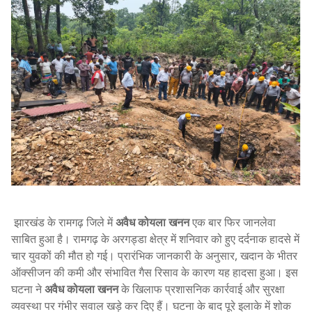
झारखंड के रामगढ़ जिले में
अवैध कोयला खनन
एक बार फिर जानलेवा
साबित हुआ है। रामगढ़ के अरगड्डा क्षेत्र में शनिवार को हुए दर्दनाक हादसे में
चार युवकों की मौत हो गई। प्रारंभिक जानकारी के अनुसार, खदान के भीतर
ऑक्सीजन की कमी और संभावित गैस रिसाव के कारण यह हादसा हुआ। इस
घटना ने
अवैध कोयला खनन
के खिलाफ प्रशासनिक कार्रवाई और सुरक्षा
व्यवस्था पर गंभीर सवाल खड़े कर दिए हैं। घटना के बाद पूरे इलाके में शोक