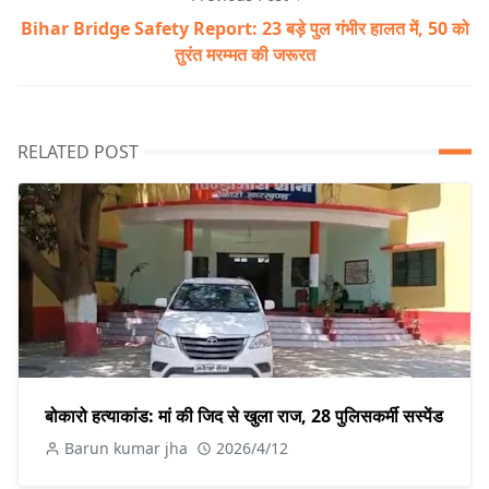
Bihar Bridge Safety Report: 23 बड़े पुल गंभीर हालत में, 50 को
तुरंत मरम्मत की जरूरत
RELATED POST
बोकारो हत्याकांड: मां की जिद से खुला राज, 28 पुलिसकर्मी सस्पेंड
Barun kumar jha
2026/4/12