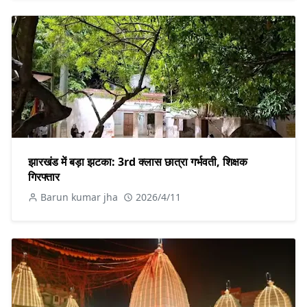
झारखंड में बड़ा झटका: 3rd क्लास छात्रा गर्भवती, शिक्षक
गिरफ्तार
Barun kumar jha
2026/4/11