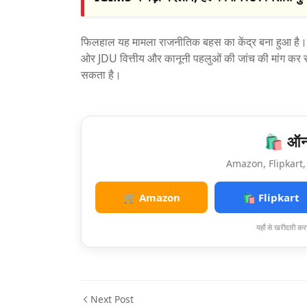
फिलहाल यह मामला राजनीतिक बहस का केंद्र बना हुआ है। 
ओर JDU वित्तीय और कानूनी पहलुओं की जांच की मांग कर रही ह
सकता है।
🛍️ ऑनल
Amazon, Flipkart, 
🛒 Amazon
🛍️ Flipkart
यहाँ से खरीदारी करन
Next Post