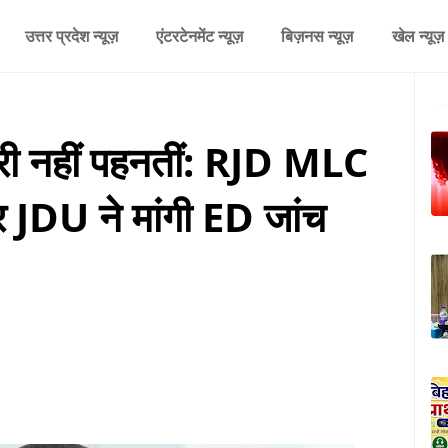
उत्तर प्रदेश न्यूज़
एंटरटेनमेंट न्यूज़
बिज़नस न्यूज़
खेल न्यूज़
ेलरी नहीं पहनतीं: RJD MLC
र JDU ने मांगी ED जांच