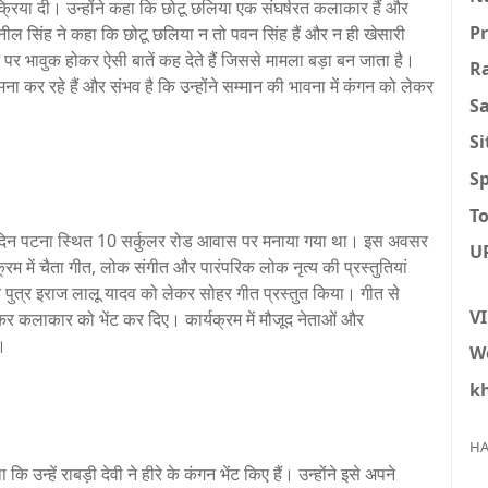
्रिया दी। उन्होंने कहा कि छोटू छलिया एक संघर्षरत कलाकार हैं और
P
ुनील सिंह ने कहा कि छोटू छलिया न तो पवन सिंह हैं और न ही खेसारी
 भावुक होकर ऐसी बातें कह देते हैं जिससे मामला बड़ा बन जाता है।
R
ना कर रहे हैं और संभव है कि उन्होंने सम्मान की भावना में कंगन को लेकर
S
S
Sp
To
न्मदिन पटना स्थित 10 सर्कुलर रोड आवास पर मनाया गया था। इस अवसर
U
म में चैता गीत, लोक संगीत और पारंपरिक लोक नृत्य की प्रस्तुतियां
े पुत्र इराज लालू यादव को लेकर सोहर गीत प्रस्तुत किया। गीत से
V
रकर कलाकार को भेंट कर दिए। कार्यक्रम में मौजूद नेताओं और
।
W
k
HA
उन्हें राबड़ी देवी ने हीरे के कंगन भेंट किए हैं। उन्होंने इसे अपने