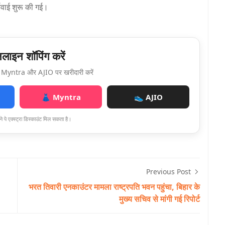
रवाई शुरू की गई।
ाइन शॉपिंग करें
Myntra और AJIO पर खरीदारी करें
👗 Myntra
👟 AJIO
े पे एक्स्ट्रा डिस्काउंट मिल सकता है।
Previous Post
भरत तिवारी एनकाउंटर मामला राष्ट्रपति भवन पहुंचा, बिहार के
मुख्य सचिव से मांगी गई रिपोर्ट