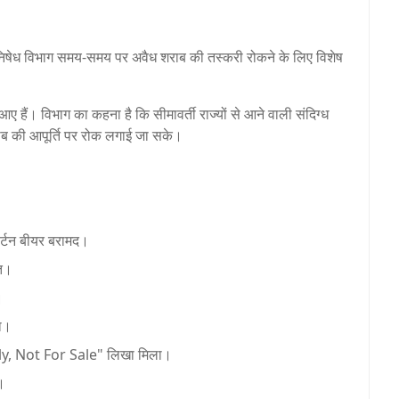
ं मद्य निषेध विभाग समय-समय पर अवैध शराब की तस्करी रोकने के लिए विशेष
आए हैं। विभाग का कहना है कि सीमावर्ती राज्यों से आने वाली संदिग्ध
राब की आपूर्ति पर रोक लगाई जा सके।
ार्टन बीयर बरामद।
्त।
।
या।
, Not For Sale" लिखा मिला।
ै।