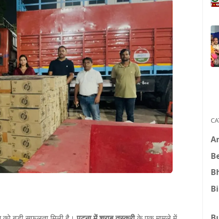
CA
A
B
B
B
B
भाग को बड़ी सफलता मिली है।
पटना में शराब तस्करी
के एक मामले में