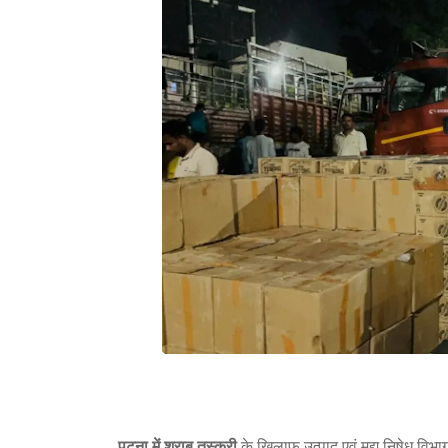
पटना में शराब तस्करी
के खिलाफ उत्पाद एवं मद्य निषेध वि