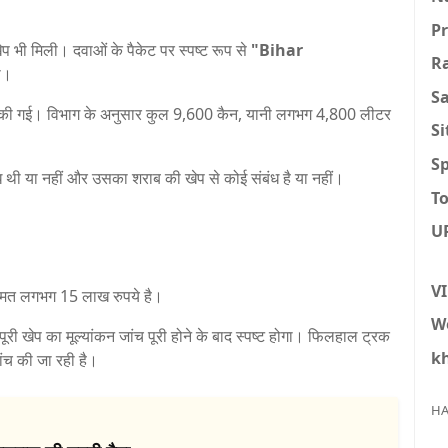
P
प भी मिली। दवाओं के पैकेट पर स्पष्ट रूप से
"Bihar
R
ा।
S
द की गई। विभाग के अनुसार कुल 9,600 कैन, यानी लगभग 4,800 लीटर
S
Sp
 थी या नहीं और उसका शराब की खेप से कोई संबंध है या नहीं।
To
U
V
कीमत लगभग 15 लाख रुपये है।
W
 खेप का मूल्यांकन जांच पूरी होने के बाद स्पष्ट होगा। फिलहाल ट्रक
k
ांच की जा रही है।
HA