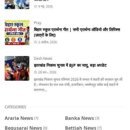
9 मई, 2026
Pray
बिहार स्कूल प्रार्थना गीत | सभी प्रार्थना ऑडियो और लिरिक्स
(छात्रों के लिए)
2 अप्रैल, 2026
Desh News
झारखंड निकाय चुनाव में BJP का जादू, बड़ा अपडेट
28 फ़र॰, 2026
झारखंड निकाय चुनाव परिणाम 2026 में जनता ने शहरों की सरकार चुन ली
है। मंगलवार देर रात तक रांची, हजारीबाग, जमशेदपुर समेत कई शहरों में
मतगणना...
CATEGORIES
Araria News
Banka News
[1]
[3]
Begusarai News
Bettiah News
[6]
[7]