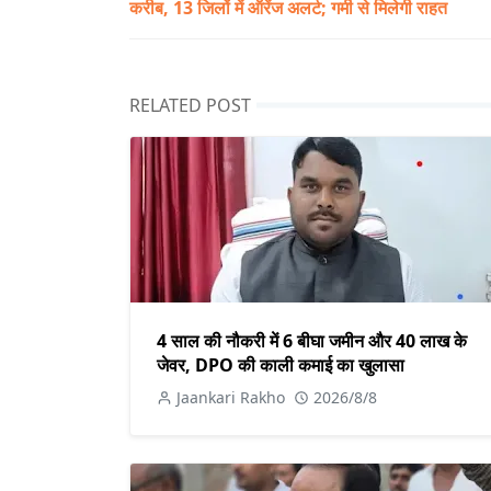
करीब, 13 जिलों में ऑरेंज अलर्ट; गर्मी से मिलेगी राहत
RELATED POST
4 साल की नौकरी में 6 बीघा जमीन और 40 लाख के
जेवर, DPO की काली कमाई का खुलासा
Jaankari Rakho
2026/8/8