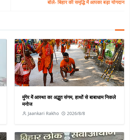
बोले- बिहार की समृद्धि में आपका बड़ा योगदान
मुंगेर में आस्था का अद्भुत संगम, हाथों से बाबाधाम निकले
मनोज
Jaankari Rakho
2026/8/8