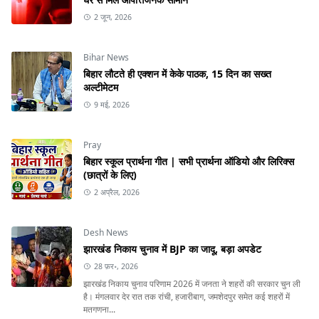
2 जून, 2026
Bihar News
बिहार लौटते ही एक्शन में केके पाठक, 15 दिन का सख्त
अल्टीमेटम
9 मई, 2026
Pray
बिहार स्कूल प्रार्थना गीत | सभी प्रार्थना ऑडियो और लिरिक्स
(छात्रों के लिए)
2 अप्रैल, 2026
Desh News
झारखंड निकाय चुनाव में BJP का जादू, बड़ा अपडेट
28 फ़र॰, 2026
झारखंड निकाय चुनाव परिणाम 2026 में जनता ने शहरों की सरकार चुन ली
है। मंगलवार देर रात तक रांची, हजारीबाग, जमशेदपुर समेत कई शहरों में
मतगणना...