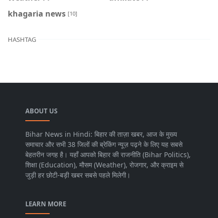
khagaria news
[10]
HASHTAG
ABOUT US
Bihar News in Hindi: बिहार की ताज़ा खबर, आज के मुख्य
समाचार और सभी 38 जिलों की ब्रेकिंग न्यूज़ पढ़ने के लिए यह सबसे
बेहतरीन जगह है। यहाँ आपको बिहार की राजनीति (Bihar Politics),
शिक्षा (Education), मौसम (Weather), रोजगार, और क्राइम से
जुड़ी हर छोटी-बड़ी खबर सबसे पहले मिलेगी।
LEARN MORE