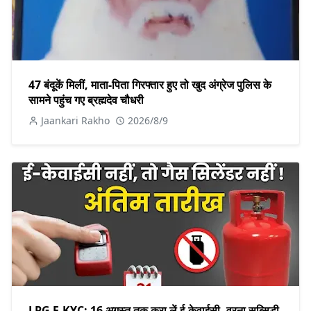
47 बंदूकें मिलीं, माता-पिता गिरफ्तार हुए तो खुद अंग्रेज पुलिस के
सामने पहुंच गए ब्रह्मदेव चौधरी
Jaankari Rakho
2026/8/9
LPG E-KYC: 16 अगस्त तक करा लें ई-केवाईसी, वरना सब्सिडी