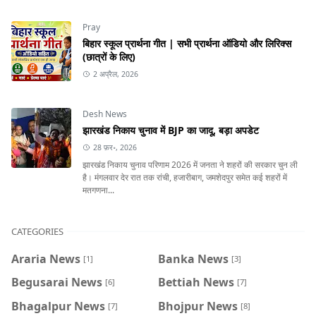
Pray
बिहार स्कूल प्रार्थना गीत | सभी प्रार्थना ऑडियो और लिरिक्स
(छात्रों के लिए)
2 अप्रैल, 2026
Desh News
झारखंड निकाय चुनाव में BJP का जादू, बड़ा अपडेट
28 फ़र॰, 2026
झारखंड निकाय चुनाव परिणाम 2026 में जनता ने शहरों की सरकार चुन ली
है। मंगलवार देर रात तक रांची, हजारीबाग, जमशेदपुर समेत कई शहरों में
मतगणना...
CATEGORIES
Araria News
Banka News
[1]
[3]
Begusarai News
Bettiah News
[6]
[7]
Bhagalpur News
Bhojpur News
[7]
[8]