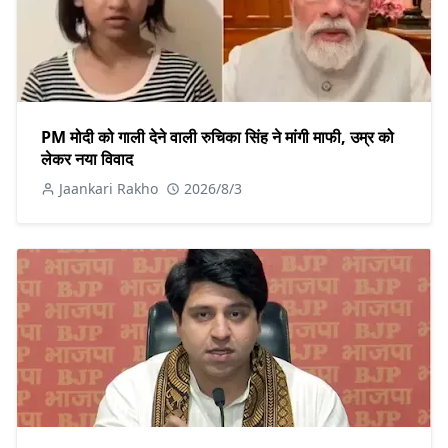
PM मोदी को गाली देने वाली रुचिका सिंह ने मांगी माफी, उम्र को
लेकर नया विवाद
Jaankari Rakho
2026/8/3