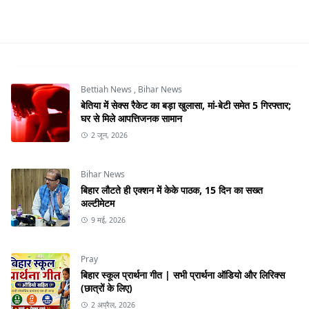
Bettiah News
,
Bihar News
बेतिया में सेक्स रैकेट का बड़ा खुलासा, मां-बेटी समेत 5 गिरफ्तार;
घर से मिले आपत्तिजनक सामान
2 जून, 2026
Bihar News
बिहार लौटते ही एक्शन में केके पाठक, 15 दिन का सख्त
अल्टीमेटम
9 मई, 2026
Pray
बिहार स्कूल प्रार्थना गीत | सभी प्रार्थना ऑडियो और लिरिक्स
(छात्रों के लिए)
2 अप्रैल, 2026