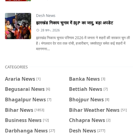
Desh News
झारखंड निकाय चुनाव में BJP का जादू, बड़ा अपडेट
28 फ़र॰, 2026
झारखंड निकाय चुनाव परिणाम 2026 में जनता ने शहरों की सरकार चुन ली
है। मंगलवार देर रात तक रांची, हजारीबाग, जमशेदपुर समेत कई शहरों में
मतगणना...
CATEGORIES
Araria News
Banka News
[1]
[3]
Begusarai News
Bettiah News
[6]
[7]
Bhagalpur News
Bhojpur News
[7]
[8]
Bihar News
Bihar Weather News
[1853]
[51]
Business News
Chhapra News
[12]
[2]
Darbhanga News
Desh News
[27]
[277]