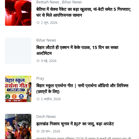
Bettiah News
,
Bihar News
बेतिया में सेक्स रैकेट का बड़ा खुलासा, मां-बेटी समेत 5 गिरफ्तार;
घर से मिले आपत्तिजनक सामान
2 जून, 2026
Bihar News
बिहार लौटते ही एक्शन में केके पाठक, 15 दिन का सख्त
अल्टीमेटम
9 मई, 2026
Pray
बिहार स्कूल प्रार्थना गीत | सभी प्रार्थना ऑडियो और लिरिक्स
(छात्रों के लिए)
2 अप्रैल, 2026
Desh News
झारखंड निकाय चुनाव में BJP का जादू, बड़ा अपडेट
28 फ़र॰, 2026
झारखंड निकाय चुनाव परिणाम 2026 में जनता ने शहरों की सरकार चुन ली