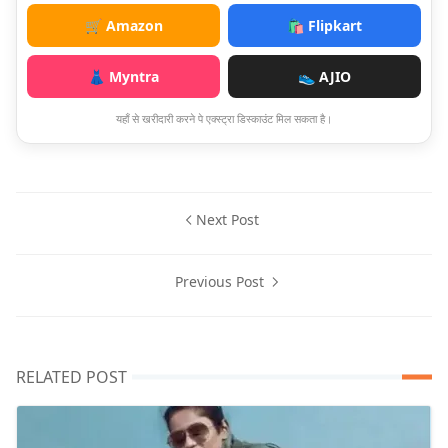
🛒 Amazon
🛍️ Flipkart
👗 Myntra
👟 AJIO
यहाँ से खरीदारी करने पे एक्स्ट्रा डिस्काउंट मिल सकता है।
Next Post
Previous Post
RELATED POST