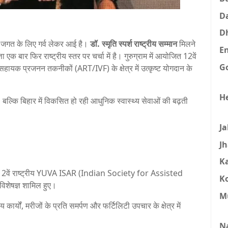
D
D
 जगत के लिए गर्व लेकर आई है।
डॉ. स्मृति स्पर्श राष्ट्रीय सम्मान
मिलने
E
 एक बार फिर राष्ट्रीय स्तर पर चर्चा में है। गुरुग्राम में आयोजित 12वें
G
सहायक प्रजनन तकनीकों (ART/IVF) के क्षेत्र में उत्कृष्ट योगदान के
H
बल्कि बिहार में विकसित हो रही आधुनिक स्वास्थ्य सेवाओं की बढ़ती
J
J
K
त 12वें राष्ट्रीय YUVA ISAR (Indian Society for Assisted
K
िशेषज्ञ शामिल हुए।
M
कार्यों, मरीजों के प्रति समर्पण और फर्टिलिटी उपचार के क्षेत्र में
N