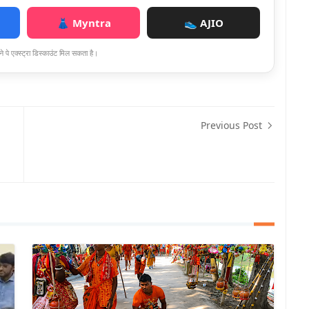
👗 Myntra
👟 AJIO
े पे एक्स्ट्रा डिस्काउंट मिल सकता है।
Previous Post