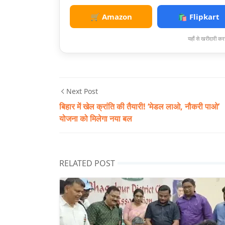
🛒 Amazon
🛍️ Flipkart
यहाँ से खरीदारी करन
Next Post
बिहार में खेल क्रांति की तैयारी! ‘मेडल लाओ, नौकरी पाओ’
योजना को मिलेगा नया बल
RELATED POST