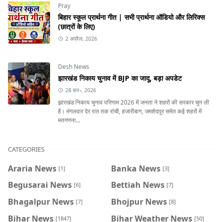
Pray
बिहार स्कूल प्रार्थना गीत | सभी प्रार्थना ऑडियो और लिरिक्स
(छात्रों के लिए)
2 अप्रैल, 2026
Desh News
झारखंड निकाय चुनाव में BJP का जादू, बड़ा अपडेट
28 फ़र॰, 2026
झारखंड निकाय चुनाव परिणाम 2026 में जनता ने शहरों की सरकार चुन ली
है। मंगलवार देर रात तक रांची, हजारीबाग, जमशेदपुर समेत कई शहरों में
मतगणना...
CATEGORIES
Araria News
Banka News
[1]
[3]
Begusarai News
Bettiah News
[6]
[7]
Bhagalpur News
Bhojpur News
[7]
[8]
Bihar News
Bihar Weather News
[1847]
[50]