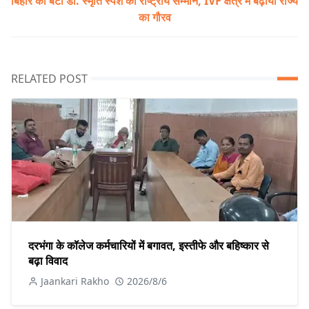
बिहार की बेटी डॉ. स्मृति स्पर्श को राष्ट्रीय सम्मान, IVF क्षेत्र में बढ़ाया राज्य
का गौरव
RELATED POST
दरभंगा के कॉलेज कर्मचारियों में बगावत, इस्तीफे और बहिष्कार से
बढ़ा विवाद
Jaankari Rakho
2026/8/6