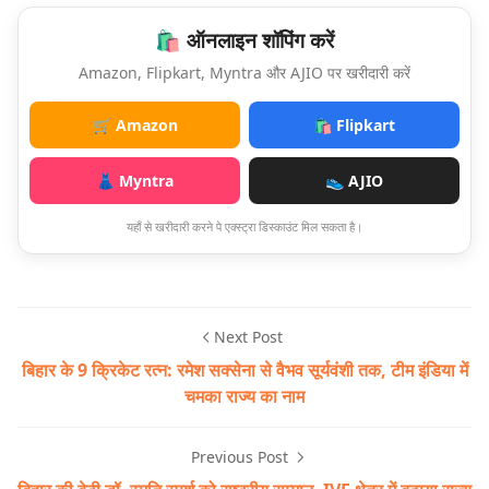
🛍️ ऑनलाइन शॉपिंग करें
Amazon, Flipkart, Myntra और AJIO पर खरीदारी करें
🛒 Amazon
🛍️ Flipkart
👗 Myntra
👟 AJIO
यहाँ से खरीदारी करने पे एक्स्ट्रा डिस्काउंट मिल सकता है।
Next Post
बिहार के 9 क्रिकेट रत्न: रमेश सक्सेना से वैभव सूर्यवंशी तक, टीम इंडिया में
चमका राज्य का नाम
Previous Post