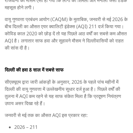
राजधानी का मौसम ऐसा हो गया कि लोगों को शिमला और मनाली जैसी ठंडक
महसूस होने लगी।
वायु गुणवत्ता प्रबंधन आयोग (CAQM) के मुताबिक, जनवरी से मई 2026 के
बीच दिल्ली का औसत एयर क्वालिटी इंडेक्स (AQI) 211 दर्ज किया गया।
कोविड काल 2020 को छोड़ दें तो यह पिछले आठ वर्षों का सबसे कम औसत
AQI है। लगातार साफ हवा और सुहावने मौसम ने दिल्लीवासियों को राहत
की सांस दी है।
दिल्ली की हवा 8 साल में सबसे साफ
सीएक्यूएम द्वारा जारी आंकड़ों के अनुसार, 2026 के पहले पांच महीनों में
दिल्ली की वायु गुणवत्ता में उल्लेखनीय सुधार दर्ज हुआ है। पिछले वर्षों की
तुलना में AQI कम रहने से यह साफ संकेत मिला है कि प्रदूषण नियंत्रण
उपाय असर दिखा रहे हैं।
जनवरी से मई तक का औसत AQI इस प्रकार रहा:
2026 – 211