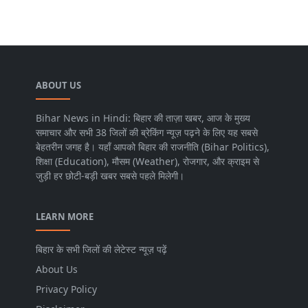
ABOUT US
Bihar News in Hindi: बिहार की ताज़ा खबर, आज के मुख्य
समाचार और सभी 38 जिलों की ब्रेकिंग न्यूज़ पढ़ने के लिए यह सबसे
बेहतरीन जगह है। यहाँ आपको बिहार की राजनीति (Bihar Politics),
शिक्षा (Education), मौसम (Weather), रोजगार, और क्राइम से
जुड़ी हर छोटी-बड़ी खबर सबसे पहले मिलेगी।
LEARN MORE
बिहार के सभी जिलों की लेटेस्ट न्यूज़ पढ़ें
About Us
Privacy Policy