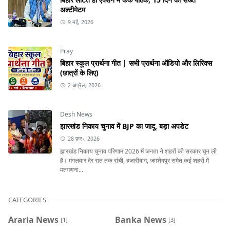
अल्टीमेटम
9 मई, 2026
Pray
बिहार स्कूल प्रार्थना गीत | सभी प्रार्थना ऑडियो और लिरिक्स
(छात्रों के लिए)
2 अप्रैल, 2026
Desh News
झारखंड निकाय चुनाव में BJP का जादू, बड़ा अपडेट
28 फ़र॰, 2026
झारखंड निकाय चुनाव परिणाम 2026 में जनता ने शहरों की सरकार चुन ली
है। मंगलवार देर रात तक रांची, हजारीबाग, जमशेदपुर समेत कई शहरों में
मतगणना...
CATEGORIES
Araria News
Banka News
[1]
[3]