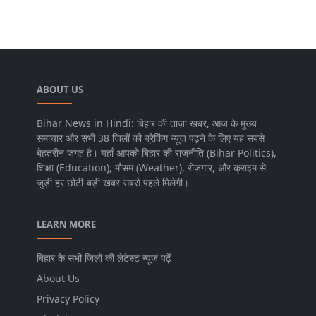
ABOUT US
Bihar News in Hindi: बिहार की ताज़ा खबर, आज के मुख्य
समाचार और सभी 38 जिलों की ब्रेकिंग न्यूज़ पढ़ने के लिए यह सबसे
बेहतरीन जगह है। यहाँ आपको बिहार की राजनीति (Bihar Politics),
शिक्षा (Education), मौसम (Weather), रोजगार, और क्राइम से
जुड़ी हर छोटी-बड़ी खबर सबसे पहले मिलेगी।
LEARN MORE
बिहार के सभी जिलों की लेटेस्ट न्यूज़ पढ़ें
About Us
Privacy Policy