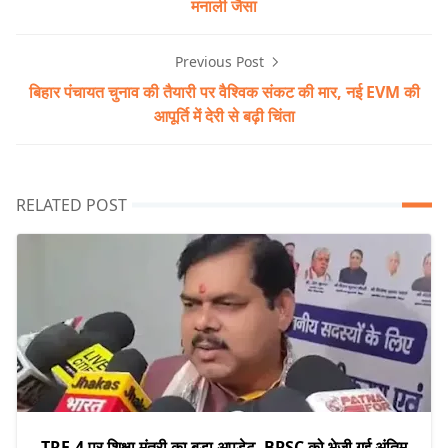
मनाली जैसा
Previous Post
बिहार पंचायत चुनाव की तैयारी पर वैश्विक संकट की मार, नई EVM की
आपूर्ति में देरी से बढ़ी चिंता
RELATED POST
TRE-4 पर शिक्षा मंत्री का बड़ा अपडेट, BPSC को भेजी गई अंतिम