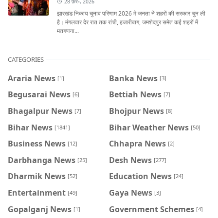
28 फ़र॰, 2026
झारखंड निकाय चुनाव परिणाम 2026 में जनता ने शहरों की सरकार चुन ली
है। मंगलवार देर रात तक रांची, हजारीबाग, जमशेदपुर समेत कई शहरों में
मतगणना...
CATEGORIES
Araria News
Banka News
[1]
[3]
Begusarai News
Bettiah News
[6]
[7]
Bhagalpur News
Bhojpur News
[7]
[8]
Bihar News
Bihar Weather News
[1841]
[50]
Business News
Chhapra News
[12]
[2]
Darbhanga News
Desh News
[25]
[277]
Dharmik News
Education News
[52]
[24]
Entertainment
Gaya News
[49]
[3]
Gopalganj News
Government Schemes
[1]
[4]