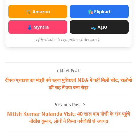
🛒 Amazon
🛍️ Flipkart
👗 Myntra
👟 AJIO
यहाँ से खरीदारी करने पे एक्स्ट्रा डिस्काउंट मिल सकता है।
Next Post
दीपक प्रकाश का मंत्री बने रहना मुश्किल! NDA में नहीं मिली सीट, रालोमो
की राह में क्या बना रोड़ा
Previous Post
Nitish Kumar Nalanda Visit: 40 साल बाद मौसी के गांव पहुंचे
नीतीश कुमार, लोगों ने किया गर्मजोशी से स्वागत