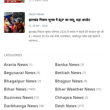
2 अप्रैल, 2026
Desh News
झारखंड निकाय चुनाव में BJP का जादू, बड़ा अपडेट
28 फ़र॰, 2026
झारखंड निकाय चुनाव परिणाम 2026 में जनता ने शहरों की सरकार चुन ली
है। मंगलवार देर रात तक रांची, हजारीबाग, जमशेदपुर समेत कई शहरों में
मतगणना...
CATEGORIES
Araria News
Banka News
[1]
[3]
Begusarai News
Bettiah News
[6]
[7]
Bhagalpur News
Bhojpur News
[7]
[8]
Bihar News
Bihar Weather News
[1865]
[51]
Business News
Chhapra News
[12]
[2]
Darbhanga News
Desh News
[28]
[277]