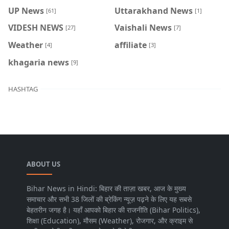
UP News
Uttarakhand News
[61]
[1]
VIDESH NEWS
Vaishali News
[27]
[7]
Weather
affiliate
[4]
[3]
khagaria news
[9]
HASHTAG
ABOUT US
Bihar News in Hindi: बिहार की ताज़ा खबर, आज के मुख्य
समाचार और सभी 38 जिलों की ब्रेकिंग न्यूज़ पढ़ने के लिए यह सबसे
बेहतरीन जगह है। यहाँ आपको बिहार की राजनीति (Bihar Politics),
शिक्षा (Education), मौसम (Weather), रोजगार, और क्राइम से