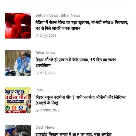
Bettiah News
,
Bihar News
बेतिया में सेक्स रैकेट का बड़ा खुलासा, मां-बेटी समेत 5 गिरफ्तार;
घर से मिले आपत्तिजनक सामान
2 जून, 2026
Bihar News
बिहार लौटते ही एक्शन में केके पाठक, 15 दिन का सख्त
अल्टीमेटम
9 मई, 2026
Pray
बिहार स्कूल प्रार्थना गीत | सभी प्रार्थना ऑडियो और लिरिक्स
(छात्रों के लिए)
2 अप्रैल, 2026
Desh News
झारखंड निकाय चुनाव में BJP का जादू, बड़ा अपडेट