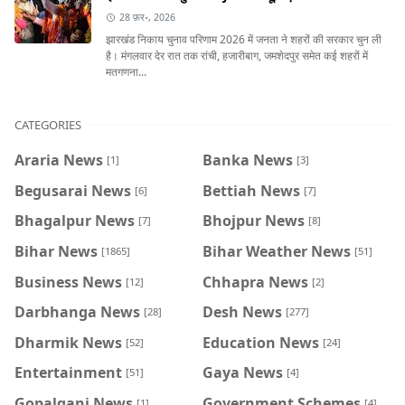
28 फ़र॰, 2026
झारखंड निकाय चुनाव परिणाम 2026 में जनता ने शहरों की सरकार चुन ली
है। मंगलवार देर रात तक रांची, हजारीबाग, जमशेदपुर समेत कई शहरों में
मतगणना...
CATEGORIES
Araria News
Banka News
[1]
[3]
Begusarai News
Bettiah News
[6]
[7]
Bhagalpur News
Bhojpur News
[7]
[8]
Bihar News
Bihar Weather News
[1865]
[51]
Business News
Chhapra News
[12]
[2]
Darbhanga News
Desh News
[28]
[277]
Dharmik News
Education News
[52]
[24]
Entertainment
Gaya News
[51]
[4]
Gopalganj News
Government Schemes
[1]
[4]