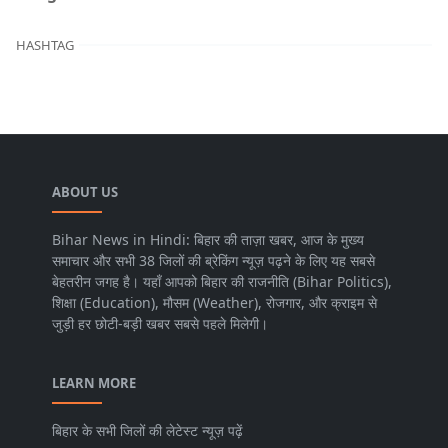
HASHTAG
ABOUT US
Bihar News in Hindi: बिहार की ताज़ा खबर, आज के मुख्य
समाचार और सभी 38 जिलों की ब्रेकिंग न्यूज़ पढ़ने के लिए यह सबसे
बेहतरीन जगह है। यहाँ आपको बिहार की राजनीति (Bihar Politics),
शिक्षा (Education), मौसम (Weather), रोजगार, और क्राइम से
जुड़ी हर छोटी-बड़ी खबर सबसे पहले मिलेगी।
LEARN MORE
बिहार के सभी जिलों की लेटेस्ट न्यूज़ पढ़ें