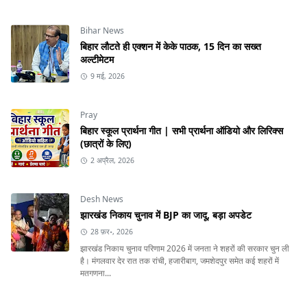
Bihar News
बिहार लौटते ही एक्शन में केके पाठक, 15 दिन का सख्त
अल्टीमेटम
9 मई, 2026
Pray
बिहार स्कूल प्रार्थना गीत | सभी प्रार्थना ऑडियो और लिरिक्स
(छात्रों के लिए)
2 अप्रैल, 2026
Desh News
झारखंड निकाय चुनाव में BJP का जादू, बड़ा अपडेट
28 फ़र॰, 2026
झारखंड निकाय चुनाव परिणाम 2026 में जनता ने शहरों की सरकार चुन ली
है। मंगलवार देर रात तक रांची, हजारीबाग, जमशेदपुर समेत कई शहरों में
मतगणना...