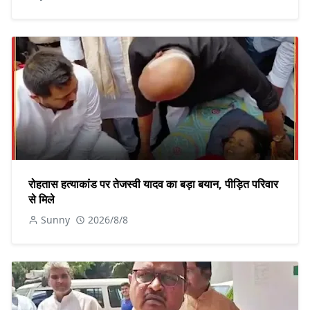
रोहतास हत्याकांड पर तेजस्वी यादव का बड़ा बयान, पीड़ित परिवार
से मिले
Sunny
2026/8/8