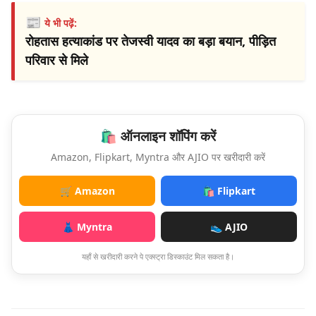
📰
ये भी पढ़ें:
रोहतास हत्याकांड पर तेजस्वी यादव का बड़ा बयान, पीड़ित
परिवार से मिले
🛍️ ऑनलाइन शॉपिंग करें
Amazon, Flipkart, Myntra और AJIO पर खरीदारी करें
🛒 Amazon
🛍️ Flipkart
👗 Myntra
👟 AJIO
यहाँ से खरीदारी करने पे एक्स्ट्रा डिस्काउंट मिल सकता है।