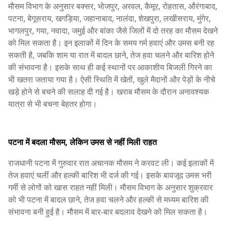
मौसम विभाग के अनुसार बक्सर, भोजपुर, अरवल, कैमूर, रोहतास, औरंगाबाद,
पटना, बेगूसराय, खगड़िया, जहानाबाद, नालंदा, शेखपुरा, लखीसराय, मुंगेर,
भागलपुर, गया, नवादा, जमुई और बांका जैसे जिलों में दो तरह का मौसम देखने
को मिल सकता है। इन इलाकों में दिन के समय गर्म हवाएं और उमस बनी रह
सकती है, जबकि शाम या रात में बादल छाने, तेज हवा चलने और बारिश होने
की संभावना है। इसके साथ ही कई स्थानों पर आकाशीय बिजली गिरने का
भी खतरा जताया गया है। ऐसी स्थिति में खेतों, खुले मैदानों और पेड़ों के नीचे
खड़े होने से बचने की सलाह दी गई है। खराब मौसम के दौरान अनावश्यक
यात्रा से भी बचना बेहतर होगा।
पटना में बदला मौसम, लेकिन उमस से नहीं मिली राहत
राजधानी पटना में गुरुवार रात अचानक मौसम ने करवट ली। कई इलाकों में
तेज हवाएं चलीं और हल्की बारिश भी दर्ज की गई। इसके बावजूद उमस भरी
गर्मी से लोगों को खास राहत नहीं मिली। मौसम विभाग के अनुसार शुक्रवार
को भी पटना में बादल छाने, तेज हवा चलने और हल्की से मध्यम बारिश की
संभावना बनी हुई है। मौसम में बार-बार बदलाव देखने को मिल सकता है।