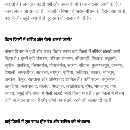
सकती है। लगातार बढ़ती गर्मी और उमस के बीच यह बदलाव लोगों के लिए
राहत लेकर आ सकता है। हालांकि विभाग ने खराब मौसम के दौरान सावधानी
बरतने और खुले स्थानों से दूर रहने की सलाह भी दी है।
किन जिलों में ऑरेंज और येलो अलर्ट जारी?
मौसम विभाग ने पूर्वी और उत्तर बिहार समेत कई जिलों में
ऑरेंज अलर्ट
जारी
किया है। इनमें पूर्वी चंपारण, पश्चिम चंपारण, सीतामढ़ी, शिवहर, मधुबनी,
सुपौल, अररिया, किशनगंज, गोपालगंज, सारण, सीवान, मुजफ्फरपुर, दरभंगा,
वैशाली, समस्तीपुर, सहरसा, मधेपुरा, पूर्णिया, कटिहार, बक्सर, भोजपुर,
अरवल, कैमूर, रोहतास और औरंगाबाद शामिल हैं। वहीं पटना, बेगूसराय,
खगड़िया, जहानाबाद, नालंदा, शेखपुरा, लखीसराय, मुंगेर, भागलपुर, गया,
नवादा, जमुई और बांका में
येलो अलर्ट
जारी किया गया है। इन जिलों में मौसम
तेजी से बदल सकता है और लोगों को सतर्क रहने की सलाह दी गई है।
कई जिलों में एक साथ हीट वेव और बारिश की संभावना