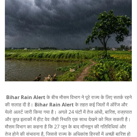
Bihar Rain Alert
के बीच मौसम विभाग ने पूरे राज्य के लिए सतर्क रहने
की सलाह दी है।
Bihar Rain Alert
के तहत कई जिलों में ऑरेंज और
येलो अलर्ट जारी किया गया है। अगले 24 घंटों में तेज आंधी, बारिश, वज्रपात
और कुछ इलाकों में हीट वेव जैसी स्थिति एक साथ देखने को मिल सकती है।
मौसम विभाग का कहना है कि 27 जून के बाद मॉनसून की गतिविधियां और
तेज होने की संभावना है, जिससे राज्य के अधिकांश हिस्सों में अच्छी बारिश हो