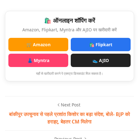
🛍️ ऑनलाइन शॉपिंग करें
Amazon, Flipkart, Myntra और AJIO पर खरीदारी करें
🛒 Amazon
🛍️ Flipkart
👗 Myntra
👟 AJIO
यहाँ से खरीदारी करने पे एक्स्ट्रा डिस्काउंट मिल सकता है।
Next Post
बांकीपुर उपचुनाव से पहले प्रशांत किशोर का बड़ा संदेश, बोले- BJP को
हराइए, बेहतर CM मिलेगा
Previous Post