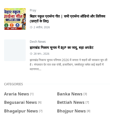
Pray
बिहार स्कूल प्रार्थना गीत | सभी प्रार्थना ऑडियो और लिरिक्स
(छात्रों के लिए)
2 अप्रैल, 2026
Desh News
झारखंड निकाय चुनाव में BJP का जादू, बड़ा अपडेट
28 फ़र॰, 2026
झारखंड निकाय चुनाव परिणाम 2026 में जनता ने शहरों की सरकार चुन ली
है। मंगलवार देर रात तक रांची, हजारीबाग, जमशेदपुर समेत कई शहरों में
मतगणना...
CATEGORIES
Araria News
Banka News
[1]
[3]
Begusarai News
Bettiah News
[6]
[7]
Bhagalpur News
Bhojpur News
[7]
[8]