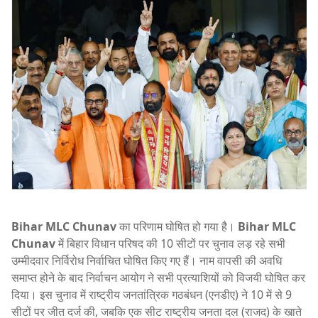
Bihar MLC Chunav
का परिणाम घोषित हो गया है।
Bihar MLC
Chunav
में बिहार विधान परिषद की 10 सीटों पर चुनाव लड़ रहे सभी
उम्मीदवार निर्विरोध निर्वाचित घोषित किए गए हैं। नाम वापसी की अवधि
समाप्त होने के बाद निर्वाचन आयोग ने सभी प्रत्याशियों को विजयी घोषित कर
दिया। इस चुनाव में राष्ट्रीय जनतांत्रिक गठबंधन (एनडीए) ने 10 में से 9
सीटों पर जीत दर्ज की, जबकि एक सीट राष्ट्रीय जनता दल (राजद) के खाते