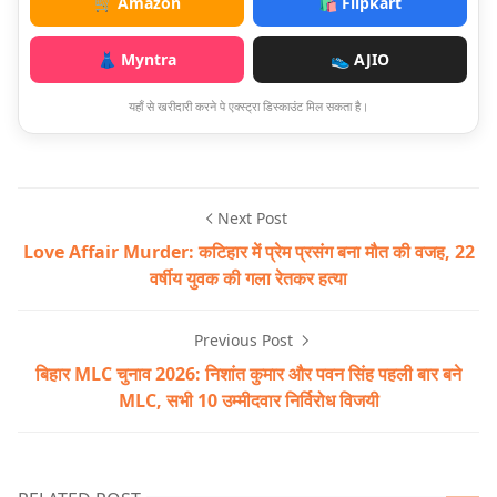
🛒 Amazon
🛍️ Flipkart
👗 Myntra
👟 AJIO
यहाँ से खरीदारी करने पे एक्स्ट्रा डिस्काउंट मिल सकता है।
Next Post
Love Affair Murder: कटिहार में प्रेम प्रसंग बना मौत की वजह, 22
वर्षीय युवक की गला रेतकर हत्या
Previous Post
बिहार MLC चुनाव 2026: निशांत कुमार और पवन सिंह पहली बार बने
MLC, सभी 10 उम्मीदवार निर्विरोध विजयी