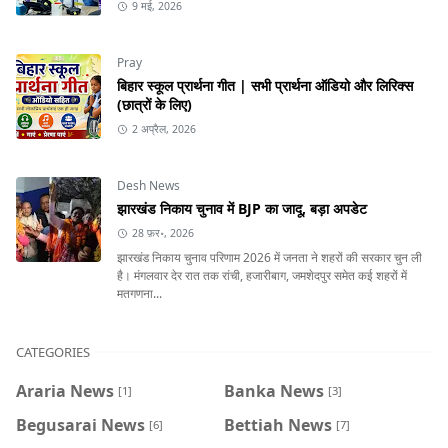
9 मई, 2026
Pray
बिहार स्कूल प्रार्थना गीत | सभी प्रार्थना ऑडियो और लिरिक्स
(छात्रों के लिए)
2 अप्रैल, 2026
Desh News
झारखंड निकाय चुनाव में BJP का जादू, बड़ा अपडेट
28 फ़र॰, 2026
झारखंड निकाय चुनाव परिणाम 2026 में जनता ने शहरों की सरकार चुन ली
है। मंगलवार देर रात तक रांची, हजारीबाग, जमशेदपुर समेत कई शहरों में
मतगणना...
CATEGORIES
Araria News
Banka News
[1]
[3]
Begusarai News
Bettiah News
[6]
[7]