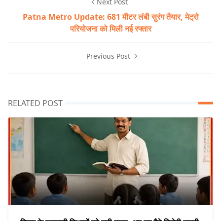
Next Post
Patna Metro Update: 681 मीटर लंबी सुरंग तैयार, मेट्रो
परियोजना को मिली नई रफ्तार
Previous Post
RELATED POST