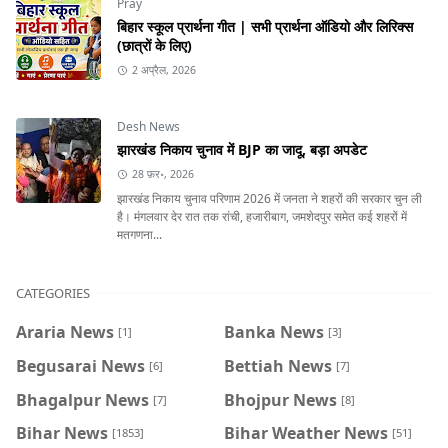
Pray
बिहार स्कूल प्रार्थना गीत | सभी प्रार्थना ऑडियो और लिरिक्स
(छात्रों के लिए)
2 अप्रैल, 2026
Desh News
झारखंड निकाय चुनाव में BJP का जादू, बड़ा अपडेट
28 फ़र॰, 2026
झारखंड निकाय चुनाव परिणाम 2026 में जनता ने शहरों की सरकार चुन ली
है। मंगलवार देर रात तक रांची, हजारीबाग, जमशेदपुर समेत कई शहरों में
मतगणना...
CATEGORIES
Araria News
Banka News
[1]
[3]
Begusarai News
Bettiah News
[6]
[7]
Bhagalpur News
Bhojpur News
[7]
[8]
Bihar News
Bihar Weather News
[1853]
[51]