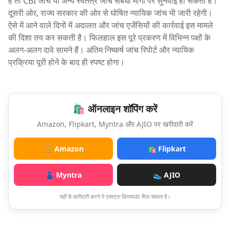
है तो CBI जांच या अन्य स्वतंत्र जांच संबंधी मांगों पर सुनवाई हो सकती है।
दूसरी ओर, राज्य सरकार की ओर से घोषित न्यायिक जांच भी जारी रहेगी।
ऐसे में आने वाले दिनों में अदालत और जांच एजेंसियों की कार्रवाई इस मामले
की दिशा तय कर सकती है। फिलहाल इस पूरे प्रकरण में विभिन्न पक्षों के
अलग-अलग दावे सामने हैं। अंतिम निष्कर्ष जांच रिपोर्ट और न्यायिक
प्रक्रिया पूरी होने के बाद ही स्पष्ट होगा।
🛍️ ऑनलाइन शॉपिंग करें
Amazon, Flipkart, Myntra और AJIO पर खरीदारी करें
🛒 Amazon
🛍️ Flipkart
👗 Myntra
👟 AJIO
यहाँ से खरीदारी करने पे एक्स्ट्रा डिस्काउंट मिल सकता है।