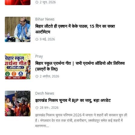
2 जून, 2026
Bihar News
बिहार लौटते ही एक्शन में केके पाठक, 15 दिन का सख्त
अल्टीमेटम
9 मई, 2026
Pray
बिहार स्कूल प्रार्थना गीत | सभी प्रार्थना ऑडियो और लिरिक्स
(छात्रों के लिए)
2 अप्रैल, 2026
Desh News
झारखंड निकाय चुनाव में BJP का जादू, बड़ा अपडेट
28 फ़र॰, 2026
झारखंड निकाय चुनाव परिणाम 2026 में जनता ने शहरों की सरकार चुन ली
है। मंगलवार देर रात तक रांची, हजारीबाग, जमशेदपुर समेत कई शहरों में
मतगणना...