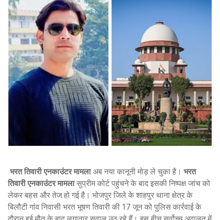
भरत तिवारी एनकाउंटर मामला
अब नया कानूनी मोड़ ले चुका है।
भरत
तिवारी एनकाउंटर मामला
सुप्रीम कोर्ट पहुंचने के बाद इसकी निष्पक्ष जांच को
लेकर बहस और तेज हो गई है। भोजपुर जिले के शाहपुर थाना क्षेत्र के
बिलौटी गांव निवासी भरत भूषण तिवारी की 17 जून को पुलिस कार्रवाई के
दौरान हुई मौत के बाद लगातार सवाल उठ रहे हैं। इस बीच सर्वोच्च अदालत में