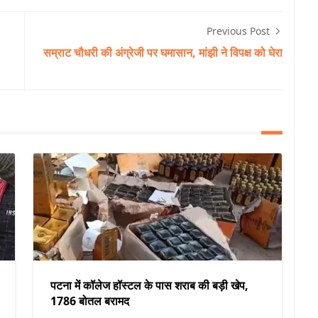
Previous Post
सम्राट चौधरी की अंग्रेजी पर घमासान, मांझी ने विपक्ष को घेरा
पटना में कॉलेज हॉस्टल के पास शराब की बड़ी खेप,
1786 बोतल बरामद