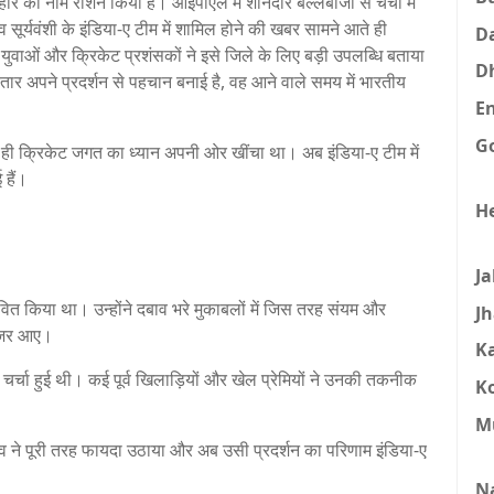
िहार का नाम रोशन किया है। आईपीएल में शानदार बल्लेबाजी से चर्चा में
 सूर्यवंशी के इंडिया-ए टीम में शामिल होने की खबर सामने आते ही
D
य युवाओं और क्रिकेट प्रशंसकों ने इसे जिले के लिए बड़ी उपलब्धि बताया
D
तार अपने प्रदर्शन से पहचान बनाई है, वह आने वाले समय में भारतीय
E
G
ी क्रिकेट जगत का ध्यान अपनी ओर खींचा था। अब इंडिया-ए टीम में
 हैं।
H
J
ावित किया था। उन्होंने दबाव भरे मुकाबलों में जिस तरह संयम और
J
 नजर आए।
K
्चा हुई थी। कई पूर्व खिलाड़ियों और खेल प्रेमियों ने उनकी तकनीक
K
M
भव ने पूरी तरह फायदा उठाया और अब उसी प्रदर्शन का परिणाम इंडिया-ए
N