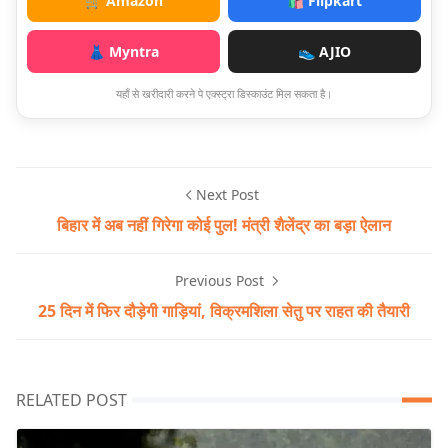
🛒 Amazon
🛍️ Flipkart
👗 Myntra
👟 AJIO
यहाँ से खरीदारी करने पे एक्स्ट्रा डिस्काउंट मिल सकता है।
Next Post
बिहार में अब नहीं गिरेगा कोई पुल! मंत्री शैलेंद्र का बड़ा ऐलान
Previous Post
25 दिन में फिर दौड़ेगी गाड़ियां, विक्रमशिला सेतु पर राहत की तैयारी
RELATED POST