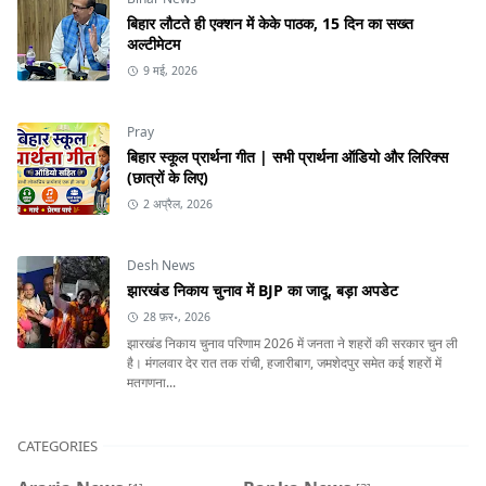
बिहार लौटते ही एक्शन में केके पाठक, 15 दिन का सख्त
अल्टीमेटम
9 मई, 2026
Pray
बिहार स्कूल प्रार्थना गीत | सभी प्रार्थना ऑडियो और लिरिक्स
(छात्रों के लिए)
2 अप्रैल, 2026
Desh News
झारखंड निकाय चुनाव में BJP का जादू, बड़ा अपडेट
28 फ़र॰, 2026
झारखंड निकाय चुनाव परिणाम 2026 में जनता ने शहरों की सरकार चुन ली
है। मंगलवार देर रात तक रांची, हजारीबाग, जमशेदपुर समेत कई शहरों में
मतगणना...
CATEGORIES