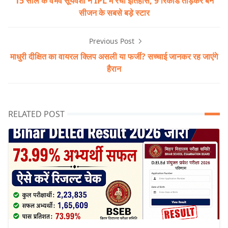
15 साल के वैभव सूर्यवंशी ने IPL में रचा इतिहास, 9 रिकॉर्ड तोड़कर बने
सीजन के सबसे बड़े स्टार
Previous Post
माधुरी दीक्षित का वायरल क्लिप असली या फर्जी? सच्चाई जानकर रह जाएंगे
हैरान
RELATED POST