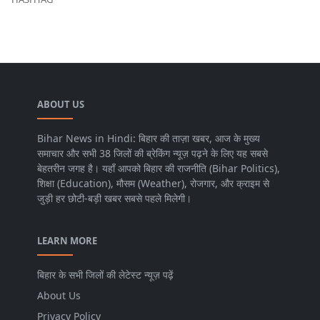
ABOUT US
Bihar News in Hindi: बिहार की ताज़ा खबर, आज के मुख्य
समाचार और सभी 38 जिलों की ब्रेकिंग न्यूज़ पढ़ने के लिए यह सबसे
बेहतरीन जगह है। यहाँ आपको बिहार की राजनीति (Bihar Politics),
शिक्षा (Education), मौसम (Weather), रोजगार, और क्राइम से
जुड़ी हर छोटी-बड़ी खबर सबसे पहले मिलेगी।
LEARN MORE
बिहार के सभी जिलों की लेटेस्ट न्यूज़ पढ़ें
About Us
Privacy Policy