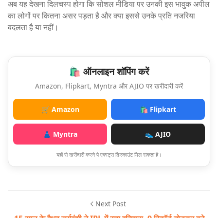
अब यह देखना दिलचस्प होगा कि सोशल मीडिया पर उनकी इस भावुक अपील
का लोगों पर कितना असर पड़ता है और क्या इससे उनके प्रति नजरिया
बदलता है या नहीं।
🛍️ ऑनलाइन शॉपिंग करें
Amazon, Flipkart, Myntra और AJIO पर खरीदारी करें
🛒 Amazon
🛍️ Flipkart
👗 Myntra
👟 AJIO
यहाँ से खरीदारी करने पे एक्स्ट्रा डिस्काउंट मिल सकता है।
Next Post