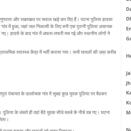
D
D
की गुणवत्ता और रखरखाव पर सवाल खड़े कर दिए हैं। पटना पुलिया हादसा
 गांव में हुआ, जहां जल निकासी के लिए बनी एक पुरानी पुलिया अचानक
E
 गए। हादसे के बाद गांव में अफरा-तफरी मच गई और स्थानीय लोगों ने
G
ाथमिक स्वास्थ्य केंद्र में भर्ती कराया गया। सभी घायलों की उम्र करीब
H
J
J
K
पुरा पंचायत के दल्लोचक गांव में सुबह कुछ युवक पुलिया पर बैठकर
K
 पुलिया के धंसते ही वहां बैठे युवक सीधे मलबे के नीचे दब गए। घटना
M
मिला।
N