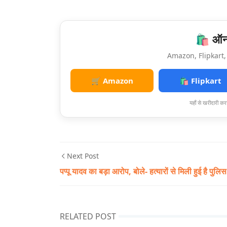
🛍️ ऑनल
Amazon, Flipkart, 
🛒 Amazon
🛍️ Flipkart
यहाँ से खरीदारी करन
Next Post
पप्पू यादव का बड़ा आरोप, बोले- हत्यारों से मिली हुई है पुलिस
RELATED POST