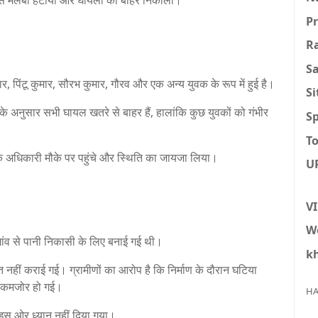
दद से मलबा हटाया और घायलों को बाहर निकाला।
P
R
S
र, पिंटू कुमार, सौरभ कुमार, गौरव और एक अन्य युवक के रूप में हुई है।
S
के अनुसार सभी घायल खतरे से बाहर हैं, हालांकि कुछ युवकों को गंभीर
Sp
To
अधिकारी मौके पर पहुंचे और स्थिति का जायजा लिया।
U
V
W
ांव से पानी निकासी के लिए बनाई गई थी।
k
नहीं कराई गई। ग्रामीणों का आरोप है कि निर्माण के दौरान घटिया
ा कमजोर हो गई।
HA
न इस ओर ध्यान नहीं दिया गया।