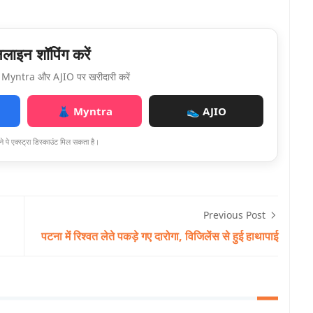
ाइन शॉपिंग करें
Myntra और AJIO पर खरीदारी करें
👗 Myntra
👟 AJIO
े पे एक्स्ट्रा डिस्काउंट मिल सकता है।
Previous Post
पटना में रिश्वत लेते पकड़े गए दारोगा, विजिलेंस से हुई हाथापाई