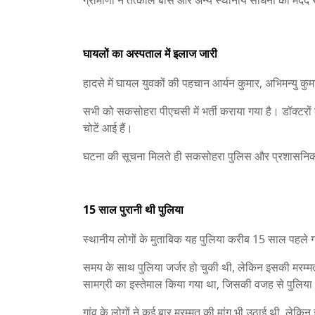
ग्रामीणों ने तत्काल बांस और अन्य स्थानीय साधनों की म
घायलों का अस्पताल में इलाज जारी
हादसे में घायल युवकों की पहचान आर्यन कुमार, अभिमन्यु कुमा
सभी को सकसोहरा पीएचसी में भर्ती कराया गया है। डॉक्टरों 
चोटें आई हैं।
घटना की सूचना मिलते ही सकसोहरा पुलिस और प्रशासनिक 
15 साल पुरानी थी पुलिया
स्थानीय लोगों के मुताबिक यह पुलिया करीब 15 साल पहले ग
समय के साथ पुलिया जर्जर हो चुकी थी, लेकिन इसकी मरम्मत 
सामग्री का इस्तेमाल किया गया था, जिसकी वजह से पुलिय
गांव के लोगों ने कई बार मरम्मत की मांग भी उठाई थी, लेकि