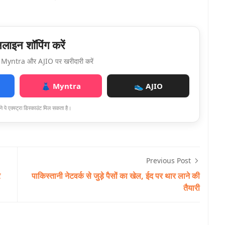
ाइन शॉपिंग करें
Myntra और AJIO पर खरीदारी करें
👗 Myntra
👟 AJIO
े पे एक्स्ट्रा डिस्काउंट मिल सकता है।
Previous Post
र
पाकिस्तानी नेटवर्क से जुड़े पैसों का खेल, ईद पर थार लाने की
तैयारी