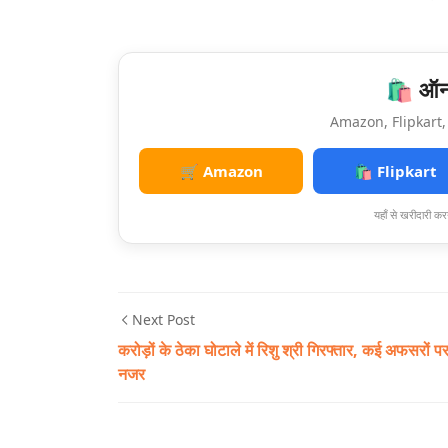
🛍️ ऑनल
Amazon, Flipkart, 
🛒 Amazon
🛍️ Flipkart
यहाँ से खरीदारी करन
Next Post
करोड़ों के ठेका घोटाले में रिशु श्री गिरफ्तार, कई अफसरों प
नजर