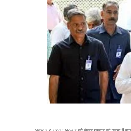
Nitish Kumar News को लेकर गुरुवार को पटना में र