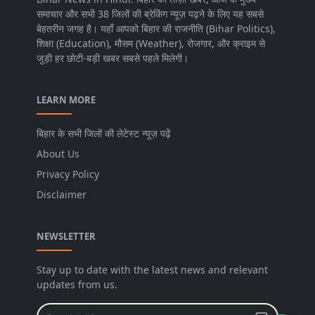
समाचार और सभी 38 जिलों की ब्रेकिंग न्यूज़ पढ़ने के लिए यह सबसे
बेहतरीन जगह है। यहाँ आपको बिहार की राजनीति (Bihar Politics),
शिक्षा (Education), मौसम (Weather), रोजगार, और क्राइम से
जुड़ी हर छोटी-बड़ी खबर सबसे पहले मिलेगी।
LEARN MORE
बिहार के सभी जिलों की लेटेस्ट न्यूज़ पढ़ें
About Us
Privacy Policy
Disclaimer
NEWSLETTER
Stay up to date with the latest news and relevant
updates from us.