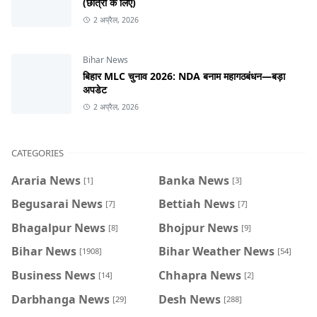
(छात्रों के लिए)
2 अप्रैल, 2026
Bihar News
बिहार MLC चुनाव 2026: NDA बनाम महागठबंधन—बड़ा
अपडेट
2 अप्रैल, 2026
CATEGORIES
Araria News
Banka News
[1]
[3]
Begusarai News
Bettiah News
[7]
[7]
Bhagalpur News
Bhojpur News
[8]
[9]
Bihar News
Bihar Weather News
[1908]
[54]
Business News
Chhapra News
[14]
[2]
Darbhanga News
Desh News
[29]
[288]