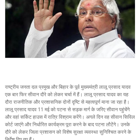
राष्ट्रीय जनता दल प्रमुख और बिहार के पूर्व मुख्यमंत्री लालू प्रसाद यादव
एक बार फिर सीवान दौरे को लेकर चर्चा में हैं। लालू प्रसाद यादव का यह
दौरा राजनीतिक और प्रशासनिक दोनों दृष्टि से महत्वपूर्ण माना जा रहा है।
लालू प्रसाद यादव 11 मई को पटना से सड़क मार्ग के जरिए सीवान पहुंचेंगे
और वहां सर्किट हाउस में रात्रि विश्राम करेंगे। अगले दिन वह सीवान सिविल
कोर्ट जाएंगे और निर्धारित कार्यक्रम पूरा करने के बाद पटना लौटेंगे। उनके
दौरे को लेकर जिला प्रशासन को विशेष सुरक्षा व्यवस्था सुनिश्चित करने के
निर्देश दिए गए हैं।