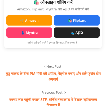
🛍️ ऑनलाइन शॉपिंग करें
Amazon, Flipkart, Myntra और AJIO पर खरीदारी करें
🛒 Amazon
🛍️ Flipkart
👗 Myntra
👟 AJIO
यहाँ से खरीदारी करने पे एक्स्ट्रा डिस्काउंट मिल सकता है।
Next Post
युद्ध संकट के बीच PM मोदी की अपील, पेट्रोल बचाएं और वर्क फ्रॉम होम
अपनाएं
Previous Post
बक्सर तक पहुंची बंगाल STF, चर्चित हत्याकांड में विशाल श्रीवास्तव
हिरासत में