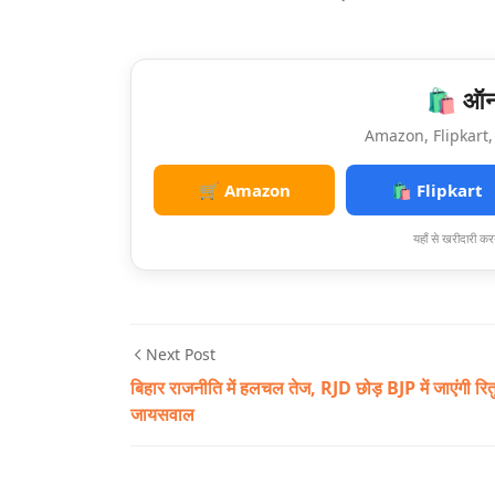
🛍️ ऑनल
Amazon, Flipkart, 
🛒 Amazon
🛍️ Flipkart
यहाँ से खरीदारी करन
Next Post
बिहार राजनीति में हलचल तेज, RJD छोड़ BJP में जाएंगी रित
जायसवाल