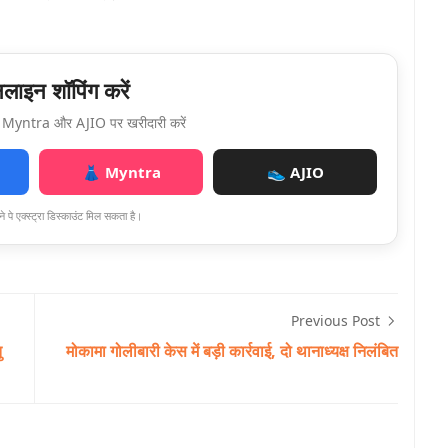
ाइन शॉपिंग करें
Myntra और AJIO पर खरीदारी करें
👗 Myntra
👟 AJIO
े पे एक्स्ट्रा डिस्काउंट मिल सकता है।
Previous Post
ु
मोकामा गोलीबारी केस में बड़ी कार्रवाई, दो थानाध्यक्ष निलंबित