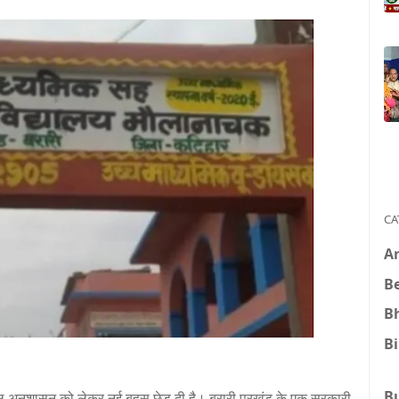
CA
A
B
B
B
B
कूल अनुशासन को लेकर नई बहस छेड़ दी है। बरारी प्रखंड के एक सरकारी