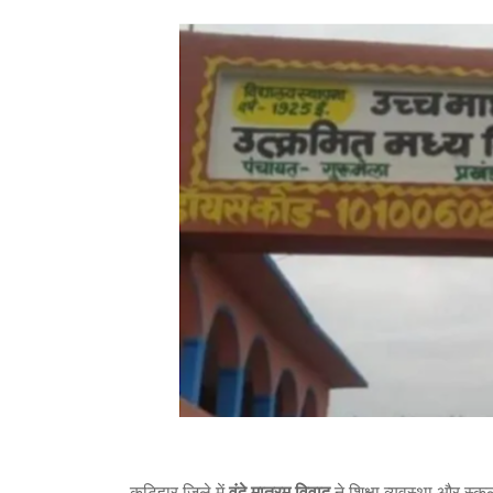
कटिहार जिले में
वंदे मातरम् विवाद
ने शिक्षा व्यवस्था और स्