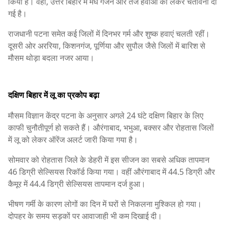
किया है। वहीं, उत्तर बिहार में मेघ गर्जन और तेज हवाओं को लेकर चेतावनी दी
गई है।
राजधानी पटना समेत कई जिलों में दिनभर गर्म और शुष्क हवाएं चलती रहीं।
दूसरी ओर अररिया, किशनगंज, पूर्णिया और सुपौल जैसे जिलों में बारिश से
मौसम थोड़ा बदला नजर आया।
दक्षिण बिहार में लू का प्रकोप बढ़ा
मौसम विज्ञान केंद्र पटना के अनुसार अगले 24 घंटे दक्षिण बिहार के लिए
काफी चुनौतीपूर्ण हो सकते हैं। औरंगाबाद, भभुआ, बक्सर और रोहतास जिलों
में लू को लेकर ऑरेंज अलर्ट जारी किया गया है।
सोमवार को रोहतास जिले के डेहरी में इस सीजन का सबसे अधिक तापमान
46 डिग्री सेल्सियस रिकॉर्ड किया गया। वहीं औरंगाबाद में 44.5 डिग्री और
कैमूर में 44.4 डिग्री सेल्सियस तापमान दर्ज हुआ।
भीषण गर्मी के कारण लोगों का दिन में घरों से निकलना मुश्किल हो गया।
दोपहर के समय सड़कों पर आवाजाही भी कम दिखाई दी।