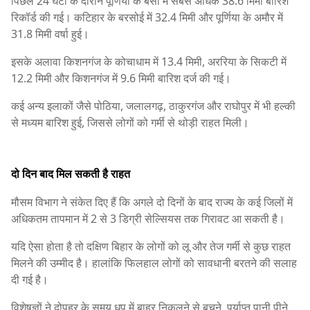
पिछले 24 घंटों के दौरान पूर्णिया के बैसा में सबसे अधिक 38.6 मिमी बारिश
रिकॉर्ड की गई। कटिहार के बरसोई में 32.4 मिमी और पूर्णिया के अमौर में
31.8 मिमी वर्षा हुई।
इसके अलावा किशनगंज के कोचाधाम में 13.4 मिमी, अररिया के सिकटी में
12.2 मिमी और किशनगंज में 9.6 मिमी बारिश दर्ज की गई।
कई अन्य इलाकों जैसे पोठिया, जलालगढ़, ठाकुरगंज और राघोपुर में भी हल्की
से मध्यम बारिश हुई, जिससे लोगों को गर्मी से थोड़ी राहत मिली।
दो दिन बाद मिल सकती है राहत
मौसम विभाग ने संकेत दिए हैं कि अगले दो दिनों के बाद राज्य के कई जिलों में
अधिकतम तापमान में 2 से 3 डिग्री सेल्सियस तक गिरावट आ सकती है।
यदि ऐसा होता है तो दक्षिण बिहार के लोगों को लू और तेज गर्मी से कुछ राहत
मिलने की उम्मीद है। हालांकि फिलहाल लोगों को सावधानी बरतने की सलाह
दी गई है।
विशेषज्ञों ने दोपहर के समय धूप में बाहर निकलने से बचने, पर्याप्त पानी पीने