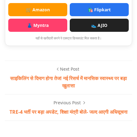
🛒 Amazon
🛍️ Flipkart
👗 Myntra
👟 AJIO
यहाँ से खरीदारी करने पे एक्स्ट्रा डिस्काउंट मिल सकता है।
Next Post
साइकिलिंग से दिमाग होगा तेज! नई रिसर्च में मानसिक स्वास्थ्य पर बड़ा
खुलासा
Previous Post
TRE-4 भर्ती पर बड़ा अपडेट, शिक्षा मंत्री बोले- जल्द आएगी अधिसूचना