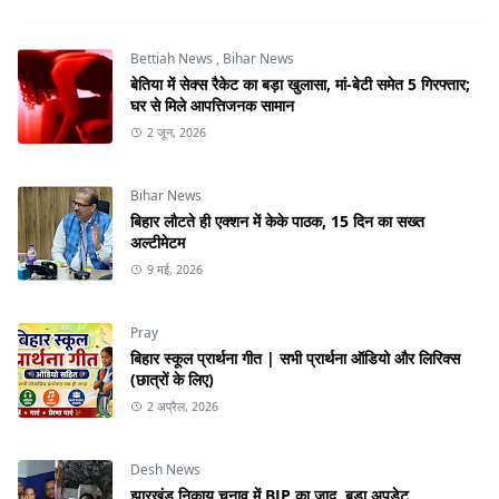
Bettiah News
,
Bihar News
बेतिया में सेक्स रैकेट का बड़ा खुलासा, मां-बेटी समेत 5 गिरफ्तार;
घर से मिले आपत्तिजनक सामान
2 जून, 2026
Bihar News
बिहार लौटते ही एक्शन में केके पाठक, 15 दिन का सख्त
अल्टीमेटम
9 मई, 2026
Pray
बिहार स्कूल प्रार्थना गीत | सभी प्रार्थना ऑडियो और लिरिक्स
(छात्रों के लिए)
2 अप्रैल, 2026
Desh News
झारखंड निकाय चुनाव में BJP का जादू, बड़ा अपडेट