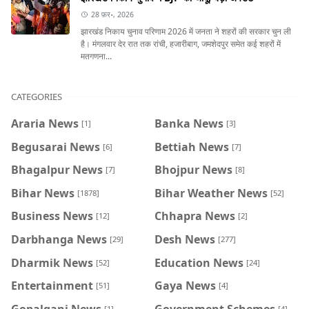
28 फ़र॰, 2026
झारखंड निकाय चुनाव परिणाम 2026 में जनता ने शहरों की सरकार चुन ली
है। मंगलवार देर रात तक रांची, हजारीबाग, जमशेदपुर समेत कई शहरों में
मतगणना...
CATEGORIES
Araria News
Banka News
[1]
[3]
Begusarai News
Bettiah News
[6]
[7]
Bhagalpur News
Bhojpur News
[7]
[8]
Bihar News
Bihar Weather News
[1878]
[52]
Business News
Chhapra News
[12]
[2]
Darbhanga News
Desh News
[29]
[277]
Dharmik News
Education News
[52]
[24]
Entertainment
Gaya News
[51]
[4]
Gopalganj News
Government Schemes
[1]
[4]