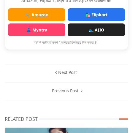
Amazon, Flipkart, Myntra और AJIO पर खरीदारी करें
🛒 Amazon
🛍️ Flipkart
👗 Myntra
👟 AJIO
यहाँ से खरीदारी करने पे एक्स्ट्रा डिस्काउंट मिल सकता है।
Next Post
Previous Post
RELATED POST