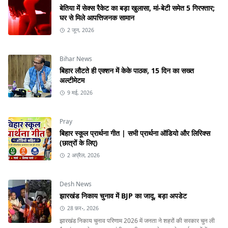
बेतिया में सेक्स रैकेट का बड़ा खुलासा, मां-बेटी समेत 5 गिरफ्तार;
घर से मिले आपत्तिजनक सामान
2 जून, 2026
Bihar News
बिहार लौटते ही एक्शन में केके पाठक, 15 दिन का सख्त
अल्टीमेटम
9 मई, 2026
Pray
बिहार स्कूल प्रार्थना गीत | सभी प्रार्थना ऑडियो और लिरिक्स
(छात्रों के लिए)
2 अप्रैल, 2026
Desh News
झारखंड निकाय चुनाव में BJP का जादू, बड़ा अपडेट
28 फ़र॰, 2026
झारखंड निकाय चुनाव परिणाम 2026 में जनता ने शहरों की सरकार चुन ली