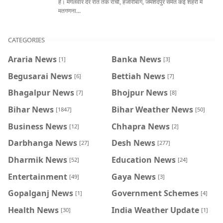
है। मंगलवार देर रात तक रांची, हजारीबाग, जमशेदपुर समेत कई शहरों में
मतगणना...
CATEGORIES
Araria News
Banka News
[1]
[3]
Begusarai News
Bettiah News
[6]
[7]
Bhagalpur News
Bhojpur News
[7]
[8]
Bihar News
Bihar Weather News
[1847]
[50]
Business News
Chhapra News
[12]
[2]
Darbhanga News
Desh News
[27]
[277]
Dharmik News
Education News
[52]
[24]
Entertainment
Gaya News
[49]
[3]
Gopalganj News
Government Schemes
[1]
[4]
Health News
India Weather Update
[30]
[1]