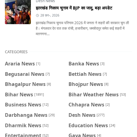
Desh News
झारखंड निकाय चुनाव में BJP का जादू, बड़ा अपडेट
28 फ़र॰, 2026
झारखंड निकाय चुनाव परिणाम 2026 में जनता ने शहरों की सरकार चुन ली
है। मंगलवार देर रात तक रांची, हजारीबाग, जमशेदपुर समेत कई शहरों में
मतगणना...
CATEGORIES
Araria News
Banka News
[1]
[3]
Begusarai News
Bettiah News
[7]
[7]
Bhagalpur News
Bhojpur News
[8]
[8]
Bihar News
Bihar Weather News
[1891]
[53]
Business News
Chhapra News
[12]
[2]
Darbhanga News
Desh News
[29]
[277]
Dharmik News
Education News
[52]
[24]
Entertainment
Gaya News
[52]
[4]