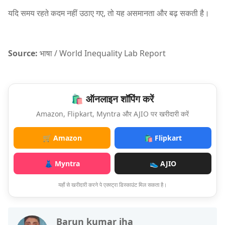
यदि समय रहते कदम नहीं उठाए गए, तो यह असमानता और बढ़ सकती है।
Source:
भाषा / World Inequality Lab Report
🛍️ ऑनलाइन शॉपिंग करें
Amazon, Flipkart, Myntra और AJIO पर खरीदारी करें
🛒 Amazon
🛍️ Flipkart
👗 Myntra
👟 AJIO
यहाँ से खरीदारी करने पे एक्स्ट्रा डिस्काउंट मिल सकता है।
Barun kumar jha