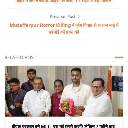
बिहार में जमीन खरीद-बिक्री पर रोक, 11 शहरों में बड़ा फैसला
Previous Post
Muzaffarpur Horror Killing में प्रेम विवाह से नाराज भाई ने
बहनोई की हत्या की
RELATED POST
दीपक प्रकाश बने MLC, बच गई मंत्री कुर्सी! लेकिन 7 महीने बाद