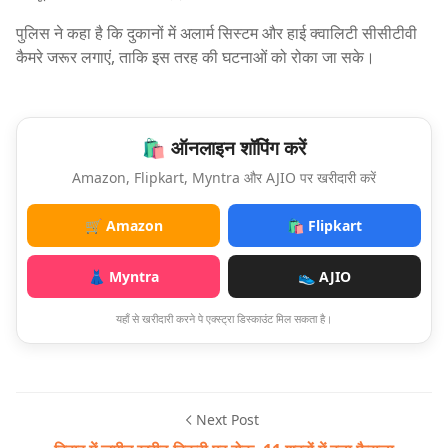
पुलिस ने कहा है कि दुकानों में अलार्म सिस्टम और हाई क्वालिटी सीसीटीवी
कैमरे जरूर लगाएं, ताकि इस तरह की घटनाओं को रोका जा सके।
🛍️ ऑनलाइन शॉपिंग करें
Amazon, Flipkart, Myntra और AJIO पर खरीदारी करें
🛒 Amazon
🛍️ Flipkart
👗 Myntra
👟 AJIO
यहाँ से खरीदारी करने पे एक्स्ट्रा डिस्काउंट मिल सकता है।
Next Post