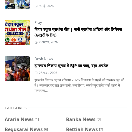
9 मई, 2026
Pray
बिहार स्कूल प्रार्थना गीत | सभी प्रार्थना ऑडियो और लिरिक्स
(छात्रों के लिए)
2 अप्रैल, 2026
Desh News
झारखंड निकाय चुनाव में BJP का जादू, बड़ा अपडेट
28 फ़र॰, 2026
झारखंड निकाय चुनाव परिणाम 2026 में जनता ने शहरों की सरकार चुन ली
है। मंगलवार देर रात तक रांची, हजारीबाग, जमशेदपुर समेत कई शहरों में
मतगणना...
CATEGORIES
Araria News
Banka News
[1]
[3]
Begusarai News
Bettiah News
[6]
[7]