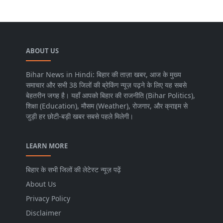
ABOUT US
Bihar News in Hindi: बिहार की ताज़ा खबर, आज के मुख्य
समाचार और सभी 38 जिलों की ब्रेकिंग न्यूज़ पढ़ने के लिए यह सबसे
बेहतरीन जगह है। यहाँ आपको बिहार की राजनीति (Bihar Politics),
शिक्षा (Education), मौसम (Weather), रोजगार, और क्राइम से
जुड़ी हर छोटी-बड़ी खबर सबसे पहले मिलेगी।
LEARN MORE
बिहार के सभी जिलों की लेटेस्ट न्यूज़ पढ़ें
About Us
Privacy Policy
Disclaimer