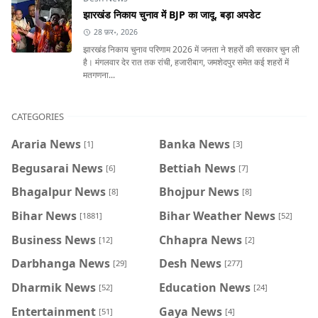
झारखंड निकाय चुनाव में BJP का जादू, बड़ा अपडेट
28 फ़र॰, 2026
झारखंड निकाय चुनाव परिणाम 2026 में जनता ने शहरों की सरकार चुन ली
है। मंगलवार देर रात तक रांची, हजारीबाग, जमशेदपुर समेत कई शहरों में
मतगणना...
CATEGORIES
Araria News
Banka News
[1]
[3]
Begusarai News
Bettiah News
[6]
[7]
Bhagalpur News
Bhojpur News
[8]
[8]
Bihar News
Bihar Weather News
[1881]
[52]
Business News
Chhapra News
[12]
[2]
Darbhanga News
Desh News
[29]
[277]
Dharmik News
Education News
[52]
[24]
Entertainment
Gaya News
[51]
[4]