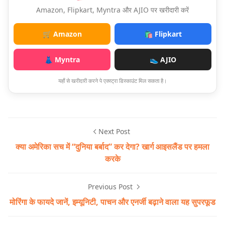
Amazon, Flipkart, Myntra और AJIO पर खरीदारी करें
🛒 Amazon
🛍️ Flipkart
👗 Myntra
👟 AJIO
यहाँ से खरीदारी करने पे एक्स्ट्रा डिस्काउंट मिल सकता है।
Next Post
क्या अमेरिका सच में “दुनिया बर्बाद” कर देगा? खार्ग आइसलैंड पर हमला
करके
Previous Post
मोरिंगा के फायदे जानें, इम्यूनिटी, पाचन और एनर्जी बढ़ाने वाला यह सुपरफूड