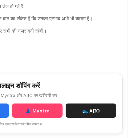
ल तेज हो गई है।
इस बात का संकेत हैं कि उनका प्रभाव अभी भी कायम है।
स पर सभी की नजर बनी रहेगी।
ाइन शॉपिंग करें
Myntra और AJIO पर खरीदारी करें
👗 Myntra
👟 AJIO
े पे एक्स्ट्रा डिस्काउंट मिल सकता है।