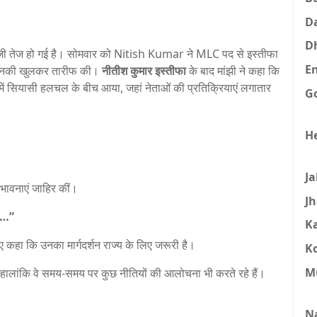
D
D
ी तेज हो गई है। सोमवार को
Nitish Kumar
ने MLC पद से इस्तीफा
E
उनकी खुलकर तारीफ की।
नीतीश कुमार इस्तीफा
के बाद मांझी ने कहा कि
 में सियासी हलचल के बीच आया, जहां नेताओं की प्रतिक्रियाएं लगातार
G
H
J
 भावनाएं जाहिर कीं।
J
हो…”
K
ए कहा कि उनका मार्गदर्शन राज्य के लिए जरूरी है।
K
M
, हालांकि वे समय-समय पर कुछ नीतियों की आलोचना भी करते रहे हैं।
N