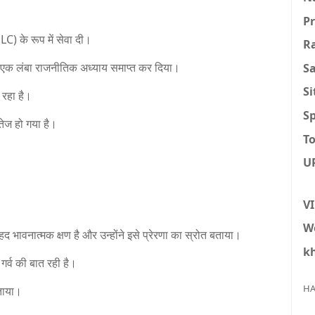
P
C) के रूप में सेवा दी।
R
S
कर एक लंबा राजनीतिक अध्याय समाप्त कर दिया।
S
 रहा है।
Sp
 तेज हो गया है।
To
U
V
W
 भावनात्मक क्षण है और उन्होंने इसे प्रेरणा का स्रोत बताया।
k
र्व की बात रही है।
HA
जताया।