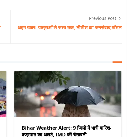
Previous Post
न
अहम खबर: यात्राओं से सत्ता तक, नीतीश का जनसंवाद मॉडल
Bihar Weather Alert: 9 जिलों में भारी बारिश-
वज्रपात का अलर्ट, IMD की चेतावनी