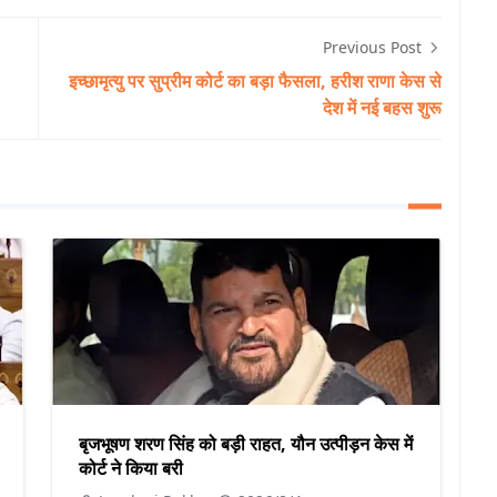
Previous Post
इच्छामृत्यु पर सुप्रीम कोर्ट का बड़ा फैसला, हरीश राणा केस से
देश में नई बहस शुरू
बृजभूषण शरण सिंह को बड़ी राहत, यौन उत्पीड़न केस में
कोर्ट ने किया बरी