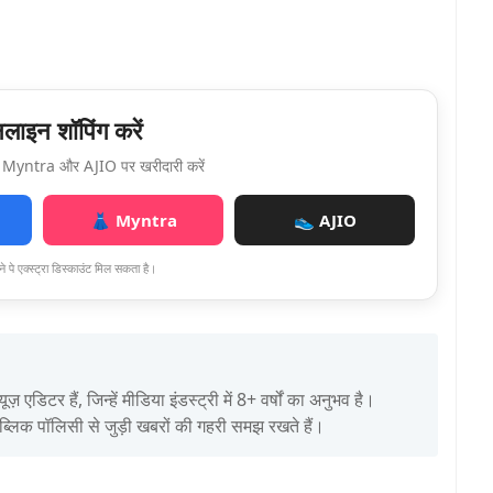
ाइन शॉपिंग करें
Myntra और AJIO पर खरीदारी करें
👗 Myntra
👟 AJIO
े पे एक्स्ट्रा डिस्काउंट मिल सकता है।
िटर हैं, जिन्हें मीडिया इंडस्ट्री में 8+ वर्षों का अनुभव है।
पब्लिक पॉलिसी से जुड़ी खबरों की गहरी समझ रखते हैं।