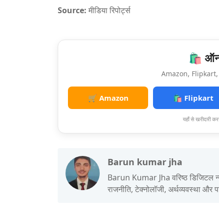
Source
:
मीडिया रिपोर्ट्स
🛍️ ऑनल
Amazon, Flipkart, 
🛒 Amazon
🛍️ Flipkart
यहाँ से खरीदारी करन
Barun kumar jha
Barun Kumar Jha वरिष्ठ डिजिटल न्यूज़ एड
राजनीति, टेक्नोलॉजी, अर्थव्यवस्था और 