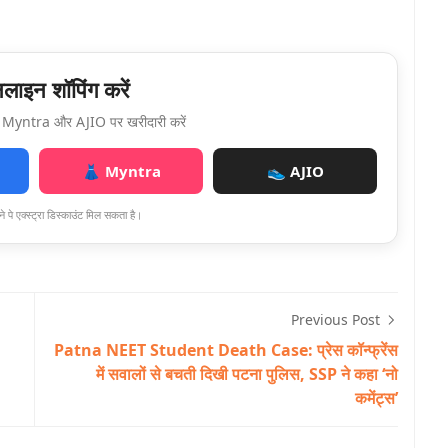
ाइन शॉपिंग करें
Myntra और AJIO पर खरीदारी करें
👗 Myntra
👟 AJIO
े पे एक्स्ट्रा डिस्काउंट मिल सकता है।
Previous Post
Patna NEET Student Death Case: प्रेस कॉन्फ्रेंस
में सवालों से बचती दिखी पटना पुलिस, SSP ने कहा ‘नो
कमेंट्स’