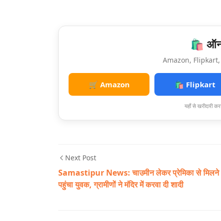
🛍️ ऑनल
Amazon, Flipkart, 
🛒 Amazon
🛍️ Flipkart
यहाँ से खरीदारी करन
Next Post
Samastipur News: चाउमीन लेकर प्रेमिका से मिलने
पहुंचा युवक, ग्रामीणों ने मंदिर में करवा दी शादी