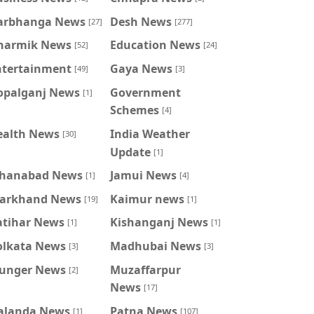
arbhanga News
Desh News
[27]
[277]
harmik News
Education News
[52]
[24]
ntertainment
Gaya News
[49]
[3]
opalganj News
Government
[1]
Schemes
[4]
ealth News
India Weather
[30]
Update
[1]
ahanabad News
Jamui News
[1]
[4]
harkhand News
Kaimur news
[19]
[1]
atihar News
Kishanganj News
[1]
[1]
olkata News
Madhubai News
[3]
[3]
unger News
Muzaffarpur
[2]
News
[17]
alanda News
Patna News
[1]
[107]