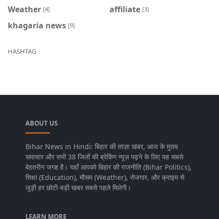
Weather
affiliate
[4]
[3]
khagaria news
[9]
HASHTAG
ABOUT US
Bihar News in Hindi: बिहार की ताज़ा खबर, आज के मुख्य
समाचार और सभी 38 जिलों की ब्रेकिंग न्यूज़ पढ़ने के लिए यह सबसे
बेहतरीन जगह है। यहाँ आपको बिहार की राजनीति (Bihar Politics),
शिक्षा (Education), मौसम (Weather), रोजगार, और क्राइम से
जुड़ी हर छोटी-बड़ी खबर सबसे पहले मिलेगी।
LEARN MORE