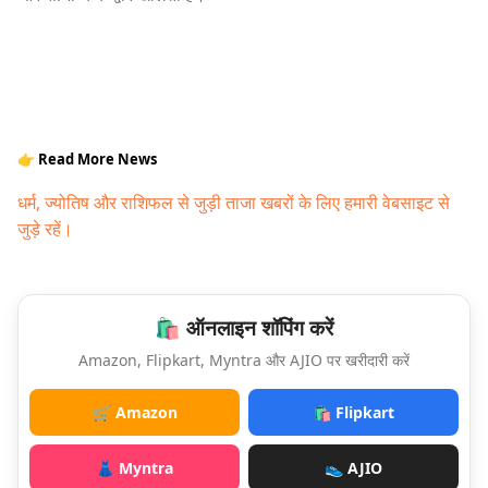
👉 Read More News
धर्म, ज्योतिष और राशिफल से जुड़ी ताजा खबरों के लिए हमारी वेबसाइट से
जुड़े रहें।
🛍️ ऑनलाइन शॉपिंग करें
Amazon, Flipkart, Myntra और AJIO पर खरीदारी करें
🛒 Amazon
🛍️ Flipkart
👗 Myntra
👟 AJIO