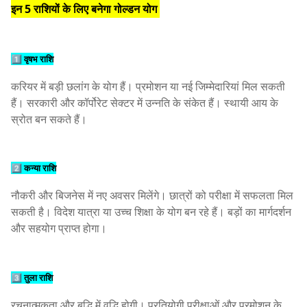
इन 5 राशियों के लिए बनेगा गोल्डन
योग
1️⃣ वृषभ राशि
करियर में बड़ी छलांग के योग हैं। प्रमोशन या नई जिम्मेदारियां मिल सकती
हैं। सरकारी और कॉर्पोरेट सेक्टर में उन्नति के संकेत हैं। स्थायी आय के
स्रोत बन सकते हैं।
2️⃣ कन्या राशि
नौकरी और बिजनेस में नए अवसर मिलेंगे। छात्रों को परीक्षा में सफलता मिल
सकती है। विदेश यात्रा या उच्च शिक्षा के योग बन रहे हैं। बड़ों का मार्गदर्शन
और सहयोग प्राप्त होगा।
3️⃣ तुला राशि
रचनात्मकता और बुद्धि में वृद्धि होगी। प्रतियोगी परीक्षाओं और प्रमोशन के