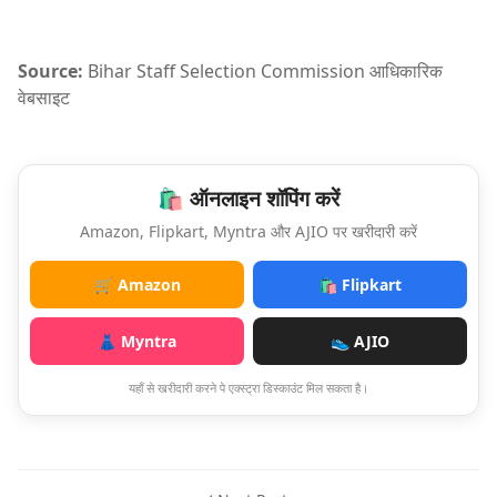
Source:
Bihar Staff Selection Commission
आधिकारिक
वेबसाइट
🛍️ ऑनलाइन शॉपिंग करें
Amazon, Flipkart, Myntra और AJIO पर खरीदारी करें
🛒 Amazon
🛍️ Flipkart
👗 Myntra
👟 AJIO
यहाँ से खरीदारी करने पे एक्स्ट्रा डिस्काउंट मिल सकता है।