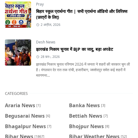
Pray
बिहार स्कूल प्रार्थना गीत | सभी प्रार्थना ऑडियो और लिरिक्स
(छात्रों के लिए)
2 अप्रैल, 2026
Desh News
झारखंड निकाय चुनाव में BJP का जादू, बड़ा अपडेट
28 फ़र॰, 2026
झारखंड निकाय चुनाव परिणाम 2026 में जनता ने शहरों की सरकार चुन ली
है। मंगलवार देर रात तक रांची, हजारीबाग, जमशेदपुर समेत कई शहरों में
मतगणना...
CATEGORIES
Araria News
Banka News
[1]
[3]
Begusarai News
Bettiah News
[6]
[7]
Bhagalpur News
Bhojpur News
[7]
[8]
Bihar News
Bihar Weather News
[1867]
[52]