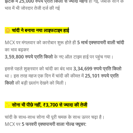
झटके में 25,000 रुपये प्रति किलो से ज्यादा महंगी
हो गई, जबकि सोने के
भाव में भी जोरदार तेजी दर्ज की गई
🪙 चांदी ने बनाया नया लाइफटाइम हाई
MCX पर मंगलवार को कारोबार शुरू होते ही
5 मार्च एक्सपायरी वाली चांदी
का भाव बढ़कर
3,59,800 रुपये प्रति किलो
के नए ऑल टाइम हाई पर पहुंच गया।
इससे पहले शुक्रवार को चांदी का बंद भाव
3,34,699 रुपये प्रति किलो
था। इस तरह महज एक दिन में चांदी की कीमत में
25,101 रुपये प्रति
किलो
की बड़ी छलांग देखने को मिली।
✨ सोना भी पीछे नहीं, ₹3,700 से ज्यादा की तेजी
चांदी के साथ-साथ सोना भी पूरी चमक के साथ ऊपर चढ़ा है।
MCX पर
5 फरवरी एक्सपायरी वाला गोल्ड फ्यूचर
: