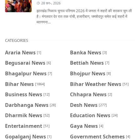
28 फ़र॰, 2026
झारखंड निकाय चुनाव परिणाम 2026 में जनता ने शहरों की सरकार चुन ली
है। मंगलवार देर रात तक रांची, हजारीबाग, जमशेदपुर समेत कई शहरों में
मतगणना...
CATEGORIES
Araria News
Banka News
[1]
[3]
Begusarai News
Bettiah News
[6]
[7]
Bhagalpur News
Bhojpur News
[7]
[8]
Bihar News
Bihar Weather News
[1864]
[51]
Business News
Chhapra News
[12]
[2]
Darbhanga News
Desh News
[28]
[277]
Dharmik News
Education News
[52]
[24]
Entertainment
Gaya News
[51]
[4]
Gopalganj News
Government Schemes
[1]
[4]