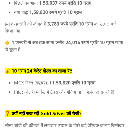
पिछले बंद भाव:
1,56,037 रुपये प्रति 10 ग्राम
नया हाई:
1,59,820 रुपये प्रति 10 ग्राम
इस तरह सोने की कीमत में
3,783 रुपये प्रति 10 ग्राम
का उछाल दर्ज
किया गया।
👉
1 जनवरी से अब तक
सोना करीब
24,016 रुपये प्रति 10 ग्राम
महंगा
हो चुका है।
💰 10 ग्राम 24 कैरेट गोल्ड का ताजा रेट
MCX गोल्ड (फ्यूचर):
₹1,59,820 प्रति 10 ग्राम
(नोट: ज्वेलरी मार्केट में टैक्स और मेकिंग चार्ज अलग हो सकते हैं)
❓ क्यों नहीं रुक रही Gold-Silver की तेजी?
सोना-चांदी की कीमतों में लगातार उछाल के पीछे कई वैश्विक कारण जिम्मेदार