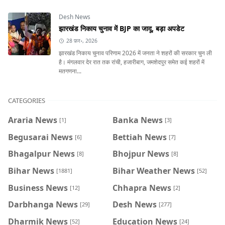
Desh News
झारखंड निकाय चुनाव में BJP का जादू, बड़ा अपडेट
28 फ़र॰, 2026
झारखंड निकाय चुनाव परिणाम 2026 में जनता ने शहरों की सरकार चुन ली
है। मंगलवार देर रात तक रांची, हजारीबाग, जमशेदपुर समेत कई शहरों में
मतगणना...
CATEGORIES
Araria News
Banka News
[1]
[3]
Begusarai News
Bettiah News
[6]
[7]
Bhagalpur News
Bhojpur News
[8]
[8]
Bihar News
Bihar Weather News
[1881]
[52]
Business News
Chhapra News
[12]
[2]
Darbhanga News
Desh News
[29]
[277]
Dharmik News
Education News
[52]
[24]