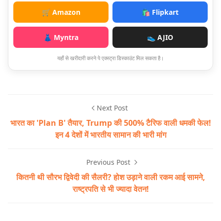
🛒 Amazon
🛍️ Flipkart
👗 Myntra
👟 AJIO
यहाँ से खरीदारी करने पे एक्स्ट्रा डिस्काउंट मिल सकता है।
Next Post
भारत का 'Plan B' तैयार, Trump की 500% टैरिफ वाली धमकी फेल!
इन 4 देशों में भारतीय सामान की भारी मांग
Previous Post
कितनी थी सौरभ द्विवेदी की सैलरी? होश उड़ाने वाली रकम आई सामने,
राष्ट्रपति से भी ज्यादा वेतन!