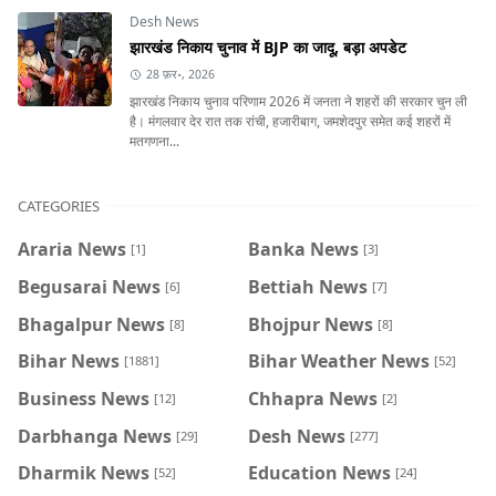
Desh News
झारखंड निकाय चुनाव में BJP का जादू, बड़ा अपडेट
28 फ़र॰, 2026
झारखंड निकाय चुनाव परिणाम 2026 में जनता ने शहरों की सरकार चुन ली
है। मंगलवार देर रात तक रांची, हजारीबाग, जमशेदपुर समेत कई शहरों में
मतगणना...
CATEGORIES
Araria News
Banka News
[1]
[3]
Begusarai News
Bettiah News
[6]
[7]
Bhagalpur News
Bhojpur News
[8]
[8]
Bihar News
Bihar Weather News
[1881]
[52]
Business News
Chhapra News
[12]
[2]
Darbhanga News
Desh News
[29]
[277]
Dharmik News
Education News
[52]
[24]