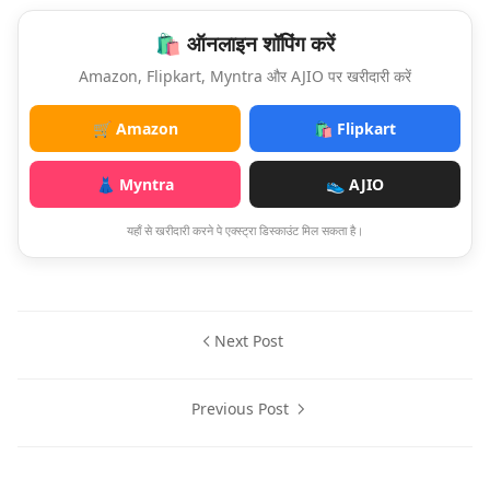
🛍️ ऑनलाइन शॉपिंग करें
Amazon, Flipkart, Myntra और AJIO पर खरीदारी करें
🛒 Amazon
🛍️ Flipkart
👗 Myntra
👟 AJIO
यहाँ से खरीदारी करने पे एक्स्ट्रा डिस्काउंट मिल सकता है।
Next Post
Previous Post