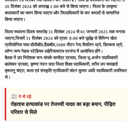
कलाकार 24 दिसंबर तक आवेदन कर सकते हैं। साथ ही कलाकारों का स्क्रुटनी
26 दिसंबर 2024 को अपराह्न 1:00 बजे से किया जाएगा। जिला के उत्कृष्ट
कलाकारों का चयन किया जाएगा और जिलाधिकारी के कर कमलों से सम्मानित
किया जाएगा।
जिला स्थापना दिवस समारोह 31 दिसंबर 2024 से 01 जनवरी 2025 तक मनाया
जाएगा,जिसमें 31 दिसंबर 2024 को प्रातः 8:00 बजे पूर्वाह्न से विभिन्न खेल
प्रतियोगिता यथा वॉलीबॉल,हैंडबॉल,1600 मीटर रेस,जैवलिन थ्रो, डिस्कस थ्रो,
लॉन्ग जम्प नेहरू स्टेडियम लहेरियासराय दरभंगा में आयोजित होंगे।
बैठक में उप निदेशक जन-संपर्क सत्येंद्र प्रसाद, जिला भू-अर्जन पदाधिकारी
बालेश्वर प्रसाद, कृष्णा नंदन सदा जिला शिक्षा पदाधिकारी, वरीय उप समाहर्ता
वृषभानु चंद्रा, कला एवं संस्कृति प्राधिकारी चंदन कुमार आदि पदाधिकारी उपस्थित
थे।
📰
ये भी पढ़ें:
रोहतास हत्याकांड पर तेजस्वी यादव का बड़ा बयान, पीड़ित
परिवार से मिले