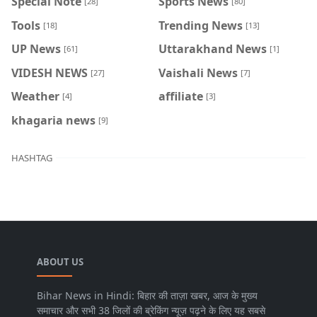
Special Note
Sports News
[28]
[80]
Tools
Trending News
[18]
[13]
UP News
Uttarakhand News
[61]
[1]
VIDESH NEWS
Vaishali News
[27]
[7]
Weather
affiliate
[4]
[3]
khagaria news
[9]
HASHTAG
ABOUT US
Bihar News in Hindi: बिहार की ताज़ा खबर, आज के मुख्य
समाचार और सभी 38 जिलों की ब्रेकिंग न्यूज़ पढ़ने के लिए यह सबसे