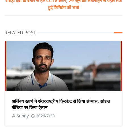
राबड़ी देवी के बंगले से हटे CCTV कैमरे, 29 जून की डेडलाइन से पहले तेज
हुई शिफ्टिंग की चर्चा
RELATED POST
अजिंक्य रहाणे ने अंतरराष्ट्रीय क्रिकेट से लिया संन्यास, सोशल
मीडिया पर किया ऐलान
Sunny
2026/7/30