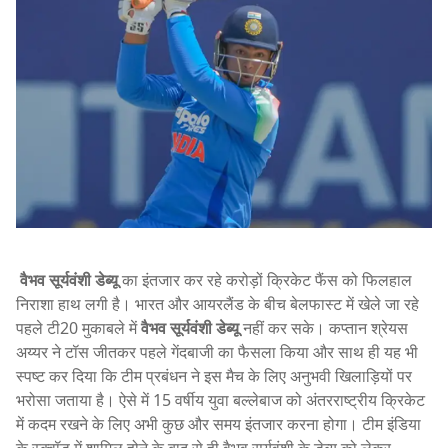
वैभव सूर्यवंशी डेब्यू
का इंतजार कर रहे करोड़ों क्रिकेट फैंस को फिलहाल
निराशा हाथ लगी है। भारत और आयरलैंड के बीच बेलफास्ट में खेले जा रहे
पहले टी20 मुकाबले में
वैभव सूर्यवंशी डेब्यू
नहीं कर सके। कप्तान श्रेयस
अय्यर ने टॉस जीतकर पहले गेंदबाजी का फैसला किया और साथ ही यह भी
स्पष्ट कर दिया कि टीम प्रबंधन ने इस मैच के लिए अनुभवी खिलाड़ियों पर
भरोसा जताया है। ऐसे में 15 वर्षीय युवा बल्लेबाज को अंतरराष्ट्रीय क्रिकेट
में कदम रखने के लिए अभी कुछ और समय इंतजार करना होगा। टीम इंडिया
के स्क्वॉड में शामिल होने के बाद से ही वैभव सूर्यवंशी के डेब्यू को लेकर