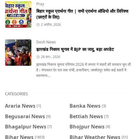
Pray
बिहार स्कूल प्रार्थना गीत | सभी प्रार्थना ऑडियो और लिरिक्स
(छात्रों के लिए)
2 अप्रैल, 2026
Desh News
झारखंड निकाय चुनाव में BJP का जादू, बड़ा अपडेट
28 फ़र॰, 2026
झारखंड निकाय चुनाव परिणाम 2026 में जनता ने शहरों की सरकार चुन ली
है। मंगलवार देर रात तक रांची, हजारीबाग, जमशेदपुर समेत कई शहरों में
मतगणना...
CATEGORIES
Araria News
Banka News
[1]
[3]
Begusarai News
Bettiah News
[6]
[7]
Bhagalpur News
Bhojpur News
[7]
[8]
Bihar News
Bihar Weather News
[1853]
[51]