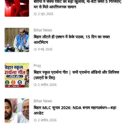
बेतिया में सेक्स रैकेट का बड़ा खुलासा, मां-बेटी समेत 5 गिरफ्तार;
घर से मिले आपत्तिजनक सामान
2 जून, 2026
Bihar News
बिहार लौटते ही एक्शन में केके पाठक, 15 दिन का सख्त
अल्टीमेटम
9 मई, 2026
Pray
बिहार स्कूल प्रार्थना गीत | सभी प्रार्थना ऑडियो और लिरिक्स
(छात्रों के लिए)
2 अप्रैल, 2026
Bihar News
बिहार MLC चुनाव 2026: NDA बनाम महागठबंधन—बड़ा
अपडेट
2 अप्रैल, 2026