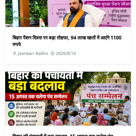
बिहार पेंशन दिवस पर बड़ा तोहफा, 94 लाख खातों में आएंगे 1100
रुपये
Jaankari Rakho
2026/8/10