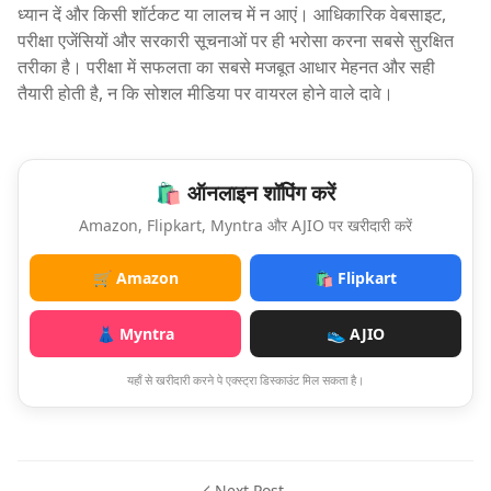
ध्यान दें और किसी शॉर्टकट या लालच में न आएं। आधिकारिक वेबसाइट,
परीक्षा एजेंसियों और सरकारी सूचनाओं पर ही भरोसा करना सबसे सुरक्षित
तरीका है। परीक्षा में सफलता का सबसे मजबूत आधार मेहनत और सही
तैयारी होती है, न कि सोशल मीडिया पर वायरल होने वाले दावे।
🛍️ ऑनलाइन शॉपिंग करें
Amazon, Flipkart, Myntra और AJIO पर खरीदारी करें
🛒 Amazon
🛍️ Flipkart
👗 Myntra
👟 AJIO
यहाँ से खरीदारी करने पे एक्स्ट्रा डिस्काउंट मिल सकता है।
Next Post