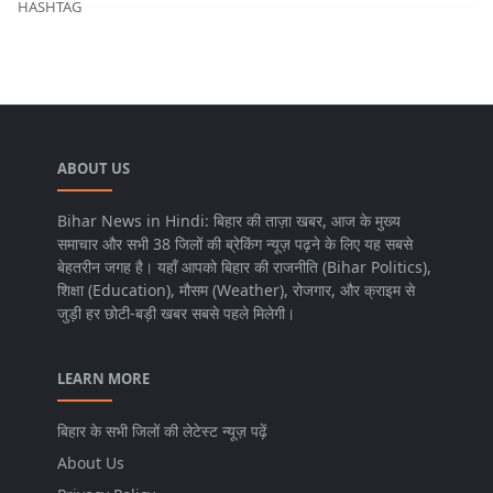
HASHTAG
ABOUT US
Bihar News in Hindi: बिहार की ताज़ा खबर, आज के मुख्य
समाचार और सभी 38 जिलों की ब्रेकिंग न्यूज़ पढ़ने के लिए यह सबसे
बेहतरीन जगह है। यहाँ आपको बिहार की राजनीति (Bihar Politics),
शिक्षा (Education), मौसम (Weather), रोजगार, और क्राइम से
जुड़ी हर छोटी-बड़ी खबर सबसे पहले मिलेगी।
LEARN MORE
बिहार के सभी जिलों की लेटेस्ट न्यूज़ पढ़ें
About Us