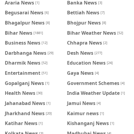
Araria News
Banka News
[1]
[3]
Begusarai News
Bettiah News
[6]
[7]
Bhagalpur News
Bhojpur News
[8]
[8]
Bihar News
Bihar Weather News
[1881]
[52]
Business News
Chhapra News
[12]
[2]
Darbhanga News
Desh News
[29]
[277]
Dharmik News
Education News
[52]
[24]
Entertainment
Gaya News
[51]
[4]
Gopalganj News
Government Schemes
[1]
[4]
Health News
India Weather Update
[30]
[1]
Jahanabad News
Jamui News
[1]
[4]
Jharkhand News
Kaimur news
[20]
[1]
Katihar News
Kishanganj News
[1]
[1]
Kolkata News
Madhubai News
[3]
[4]